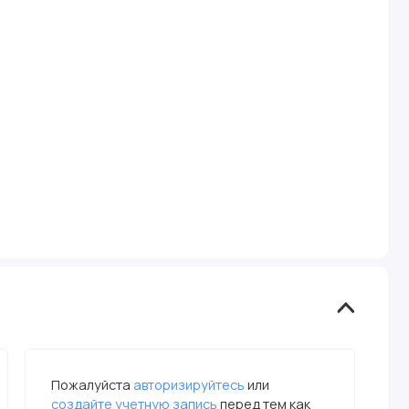
Пожалуйста
авторизируйтесь
или
создайте учетную запись
перед тем как