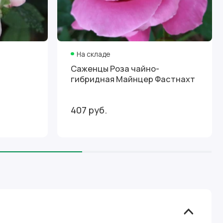
На складе
Саженцы Роза чайно-
гибридная Майнцер Фастнахт
407 руб.