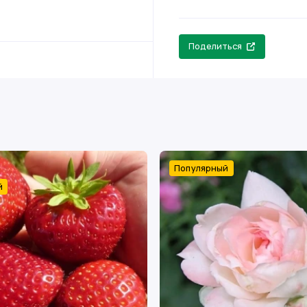
Поделиться
Популярный
й