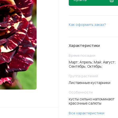
Как оформить заказ?
Характеристики
Время посадки
Март; Апрель; Май; Август;
Сентябрь; Октябрь;
Группа растений
Лиственные кустарники
Особенности
кусты сильно напоминают
красочные салюты
Все характеристики