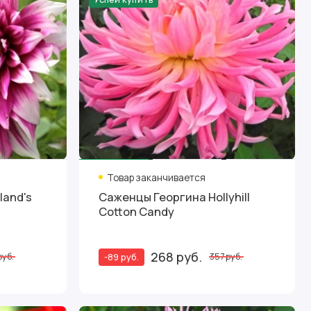
Товар заканчивается
land's
Саженцы Георгина Hollyhill
Cotton Candy
268 руб.
-89 руб.
руб.
357 руб.