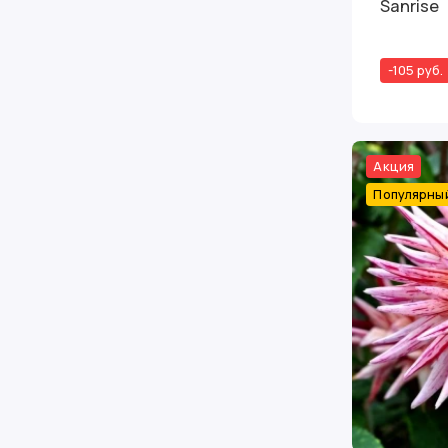
Sanrise
-105 руб.
Акция
Популярны