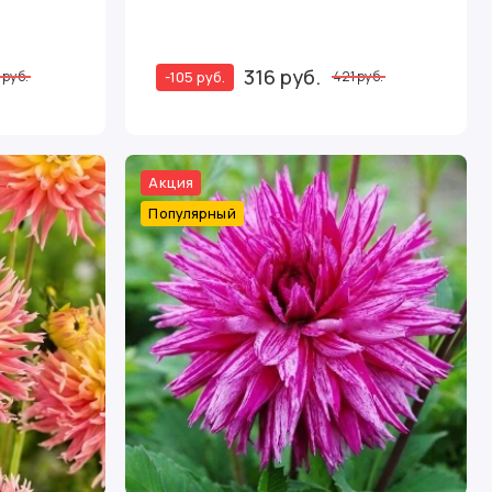
316 руб.
-105 руб.
 руб.
421 руб.
Акция
Популярный