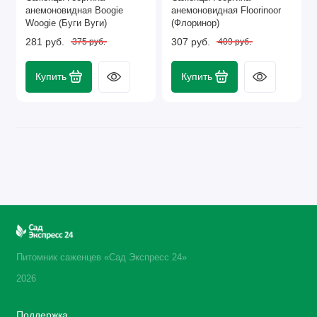
анемоновидная Boogie
анемоновидная Floorinoor
Woogie (Буги Вуги)
(Флоринор)
281 руб.
307 руб.
375 руб.
409 руб.
Купить
Купить
Питомник саженцев «Сад Экспресс 24»
2026
Поддержка