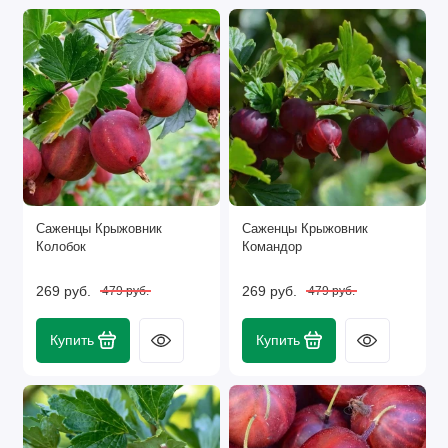
Саженцы Крыжовник
Саженцы Крыжовник
Колобок
Командор
269 руб.
269 руб.
479 руб.
479 руб.
Купить
Купить