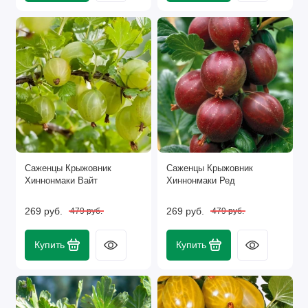
Саженцы Крыжовник
Саженцы Крыжовник
Хиннонмаки Вайт
Хиннонмаки Ред
269 руб.
269 руб.
479 руб.
479 руб.
Купить
Купить