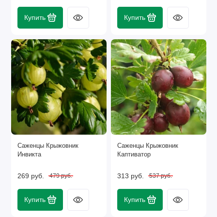
Купить
Купить
Саженцы Крыжовник
Саженцы Крыжовник
Инвикта
Каптиватор
269 руб.
313 руб.
479 руб.
537 руб.
Купить
Купить