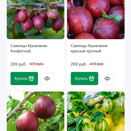
Саженцы Крыжовник
Саженцы Крыжовник
Конфетный
красный крупный
269 руб.
269 руб.
479 руб.
479 руб.
Купить
Купить