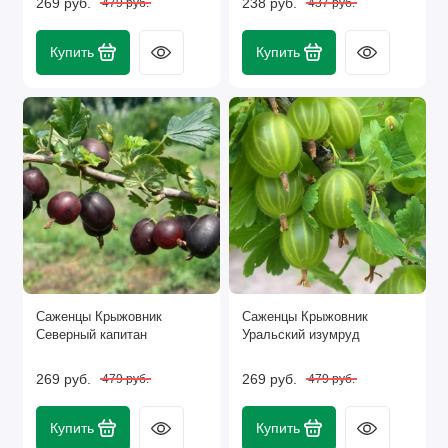
269 руб.
238 руб.
479 руб.
437 руб.
Купить
Купить
Саженцы Крыжовник
Саженцы Крыжовник
Северный капитан
Уральский изумруд
269 руб.
269 руб.
479 руб.
479 руб.
Купить
Купить