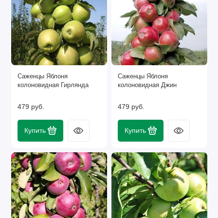
Саженцы Яблоня
Саженцы Яблоня
колоновидная Гирлянда
колоновидная Джин
479 руб.
479 руб.
Купить
Купить