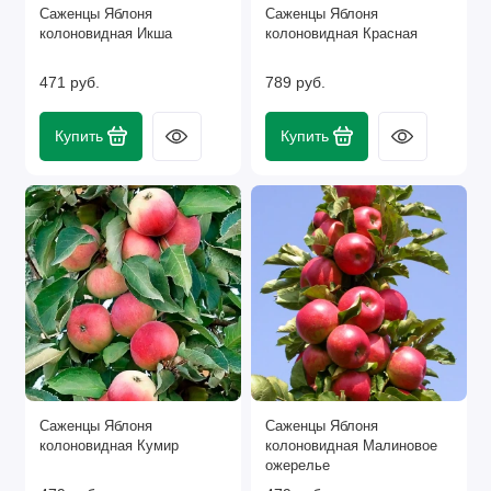
Саженцы Яблоня
Саженцы Яблоня
колоновидная Икша
колоновидная Красная
471 руб.
789 руб.
Купить
Купить
Саженцы Яблоня
Саженцы Яблоня
колоновидная Кумир
колоновидная Малиновое
ожерелье