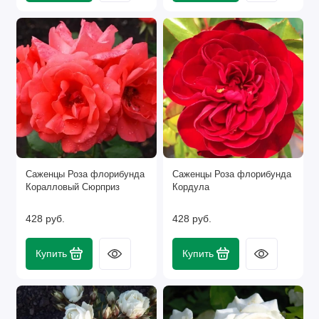
Саженцы Роза флорибунда
Саженцы Роза флорибунда
Коралловый Сюрприз
Кордула
428 руб.
428 руб.
Купить
Купить