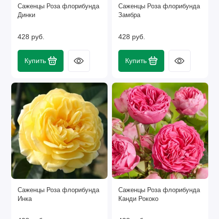
Саженцы Роза флорибунда
Саженцы Роза флорибунда
Динки
Замбра
428 руб.
428 руб.
Купить
Купить
Саженцы Роза флорибунда
Саженцы Роза флорибунда
Инка
Канди Рококо