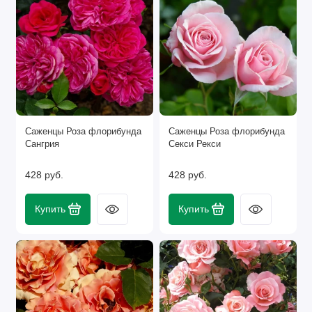
Саженцы Роза флорибунда
Саженцы Роза флорибунда
Сангрия
Секси Рекси
428 руб.
428 руб.
Купить
Купить