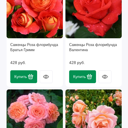
Саженцы Роза флорибунда
Саженцы Роза флорибунда
Братья Гримм
Валентина
428 руб.
428 руб.
Купить
Купить