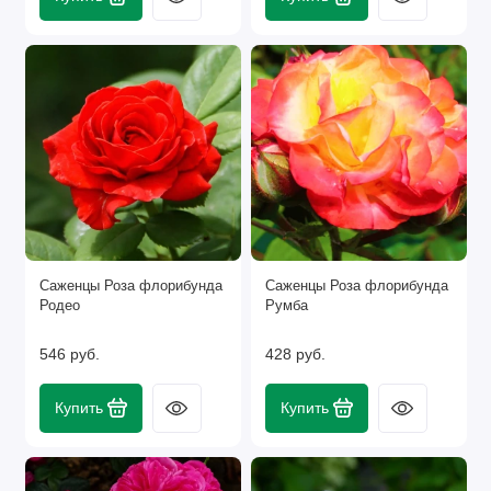
Саженцы Роза флорибунда
Саженцы Роза флорибунда
Родео
Румба
546 руб.
428 руб.
Купить
Купить