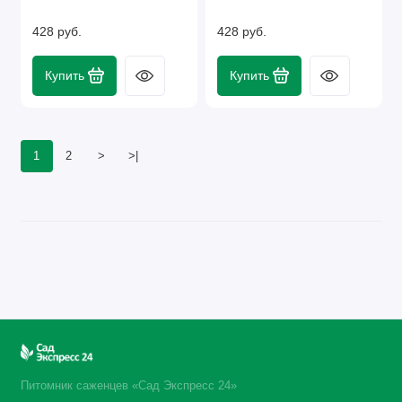
428 руб.
428 руб.
Купить
Купить
1
2
>
>|
Питомник саженцев «Сад Экспресс 24»