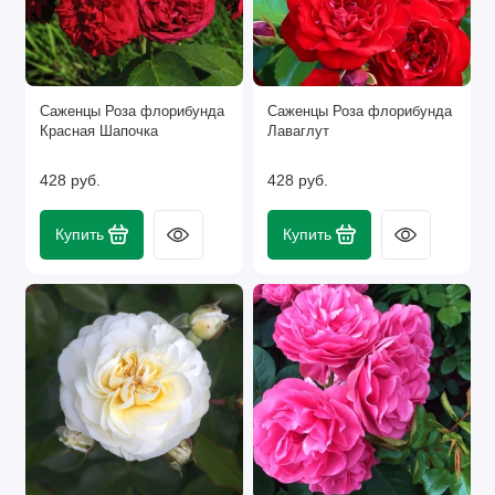
Саженцы Роза флорибунда
Саженцы Роза флорибунда
Красная Шапочка
Лаваглут
428 руб.
428 руб.
Купить
Купить