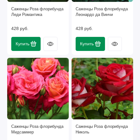
Саженцы Роза флорибунда
Саженцы Роза флорибунда
Леди Романтика
Леонардо да Винчи
428 руб.
428 руб.
Купить
Купить
Саженцы Роза флорибунда
Саженцы Роза флорибунда
Мидсаммер
Николь