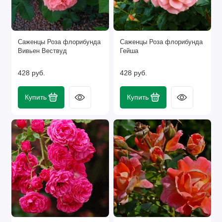
Саженцы Роза флорибунда
Саженцы Роза флорибунда
Вивьен Вествуд
Гейша
428 руб.
428 руб.
Купить
Купить