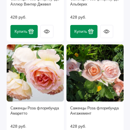
Аллюр Винтер Джевел
Альберих
428 руб.
428 руб.
Купить
Купить
Саженцы Роза флорибунда
Саженцы Роза флорибунда
Амаретто
Ангажемент
428 руб.
428 руб.