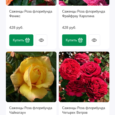
Саженцы Роза флорибунда
Саженцы Роза флорибунда
Феникс
Фрайфрау Каролина
428 руб.
428 руб.
Купить
Купить
Саженцы Роза флорибунда
Саженцы Роза флорибунда
Чайнатаун
Четырех Ветров