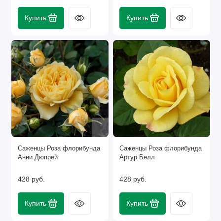
Купить
Купить
Саженцы Роза флорибунда
Саженцы Роза флорибунда
Анни Дюпрей
Артур Белл
428 руб.
428 руб.
Купить
Купить