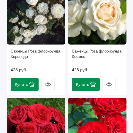
Саженцы Роза флорибунда
Саженцы Роза флорибунда
Корснода
Космос
428 руб.
428 руб.
Купить
Купить