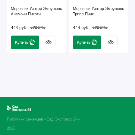
Морозник Уинтер Эмоушенс
Морозник Уинтер Эмоушенс
Анемони Пикоти
Трипл Пинк
444 руб.
444 руб.
592 руб.
592 руб.
Купить
Купить
Питомник саженцев «Сад Экспресс 24»
2026