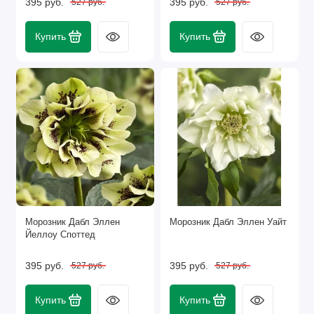
395 руб.
395 руб.
527 руб.
527 руб.
Купить
Купить
Морозник Дабл Эллен
Морозник Дабл Эллен Уайт
Йеллоу Споттед
395 руб.
395 руб.
527 руб.
527 руб.
Купить
Купить