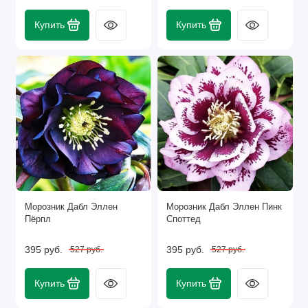
Купить
Купить
Морозник Дабл Эллен
Морозник Дабл Эллен Пинк
Пёрпл
Споттед
395 руб.
395 руб.
527 руб.
527 руб.
Купить
Купить