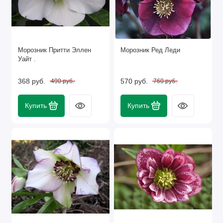
Морозник Притти Эллен
Морозник Ред Леди
Уайт .
368 руб.
570 руб.
490 руб.
760 руб.
Купить
Купить