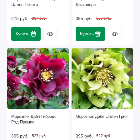
Эллен Пикоти .
Дискавери
275 руб.
395 руб.
367 руб.
527 руб.
Купить
Купить
Морозник Дабл Гибридс
Морозник Дабл Эллен Грин
Рэд Промис
395 руб.
395 руб.
527 руб.
527 руб.