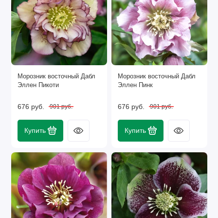
Морозник восточный Дабл
Морозник восточный Дабл
Эллен Пикоти
Эллен Пинк
676 руб.
676 руб.
901 руб.
901 руб.
Купить
Купить