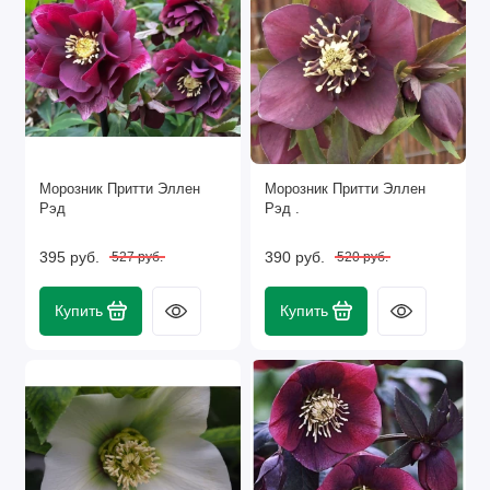
Морозник Притти Эллен
Морозник Притти Эллен
Рэд
Рэд .
395 руб.
390 руб.
527 руб.
520 руб.
Купить
Купить