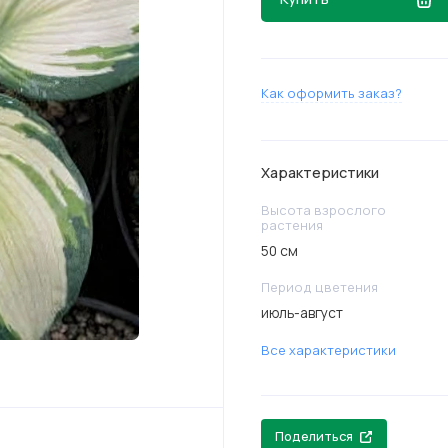
Как оформить заказ?
Характеристики
Высота взрослого
растения
50 см
Период цветения
июль-август
Все характеристики
Поделиться