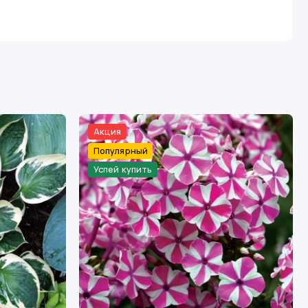
Акция
Популярный
Успей купить