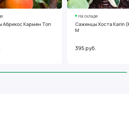
де
На складе
 Абрикос Кармен Топ
Саженцы Хоста Karin (
М
.
395 руб.