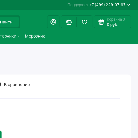
Поддержка
+7 (499) 229-07-67
Корзина
0
Найти
0 руб.
старники
Морозник
В сравнение