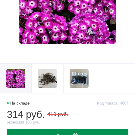
На складе
Код товара: 4807
314 руб.
419 руб.
экономия 105 руб.