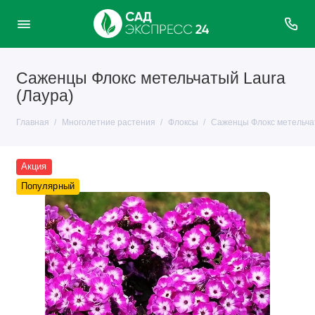
Саженцы Флокс метельчатый Laura
(Лаура)
Главная
Многолетние растения
Флоксы
Саженцы Флокс метельчат
Акция
Популярный