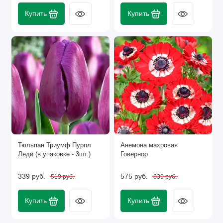
Купить
Купить
Тюльпан Триумф Пурпл
Анемона махровая
Леди (в упаковке - 3шт.)
Говернор
339 руб.
575 руб.
519 руб.
839 руб.
Купить
Купить