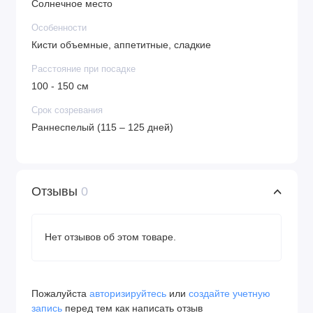
Солнечное место
Особенности
Кисти объемные, аппетитные, сладкие
Расстояние при посадке
100 - 150 см
Срок созревания
Раннеспелый (115 – 125 дней)
Отзывы
0
Нет отзывов об этом товаре.
Пожалуйста
авторизируйтесь
или
создайте учетную
запись
перед тем как написать отзыв