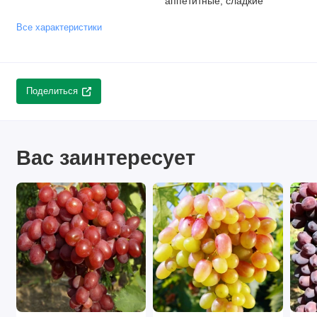
аппетитные, сладкие
Все характеристики
Поделиться
Вас заинтересует