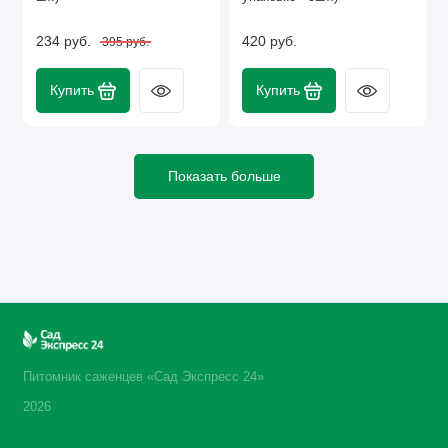
234 руб.
420 руб.
395 руб.
Купить
Купить
Показать больше
Питомник саженцев «Сад Экспресс 24»
2026