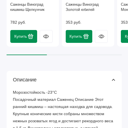
Саженцы Виноград
Саженцы Виноград
Саж
кишмиш Щелкунчик
Золотой юбилей
Мон
782 руб.
353 руб.
353
Купить
Купить
К
Описание
Морозостойкость -23°C
Посадочный материал Саженец Описание Этот
ранний кишмиш – настоящая находка для садовода.
Крупные конические кисти собраны множеством
нежных розоватых ягод и достигают рекордного веса