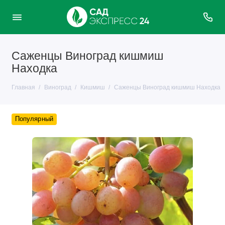
Саженцы Виноград кишмиш
Находка
Главная
Виноград
Кишмиш
Саженцы Виноград кишмиш Находка
Популярный