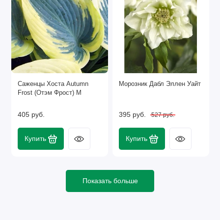
Саженцы Хоста Autumn
Морозник Дабл Эллен Уайт
Frost (Отэм Фрост) М
405 руб.
395 руб.
527 руб.
Купить
Купить
Показать больше