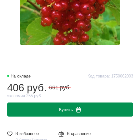
На складе
Код товара: 1750062003
406 руб.
661 руб.
экономия 255 руб.
Купить
В избранное
В сравнение
Добавили 7 человек