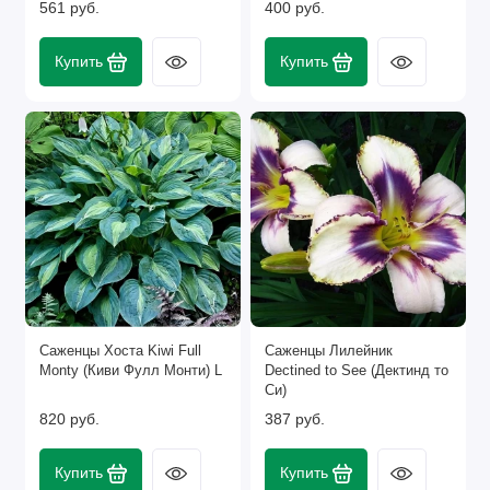
561 руб.
400 руб.
Купить
Купить
Саженцы Хоста Kiwi Full
Саженцы Лилейник
Monty (Киви Фулл Монти) L
Dectined to See (Дектинд то
Си)
820 руб.
387 руб.
Купить
Купить