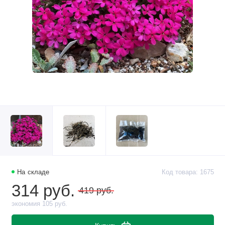
На складе
Код товара: 1675
314 руб.
419 руб.
экономия 105 руб.