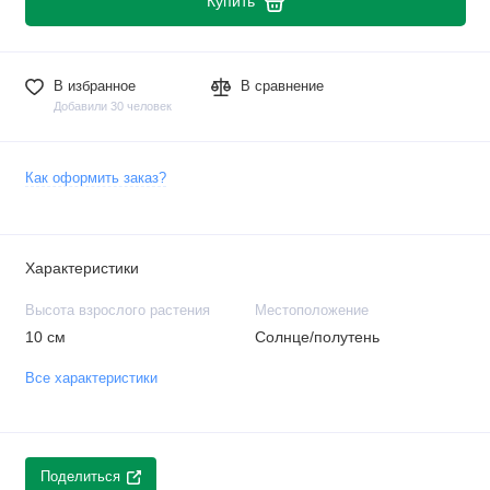
Купить
В избранное
В сравнение
Добавили 30 человек
Как оформить заказ?
Характеристики
Высота взрослого растения
Местоположение
10 см
Солнце/полутень
Все характеристики
Поделиться