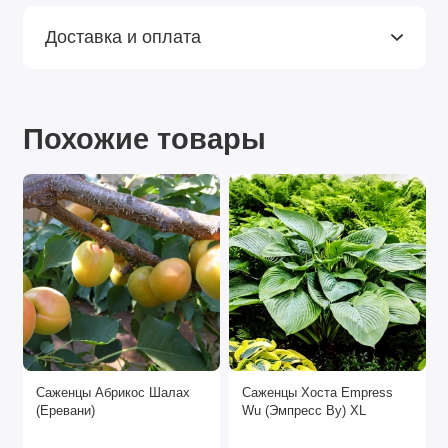
Доставка и оплата
Похожие товары
Саженцы Абрикос Шалах
Саженцы Хоста Empress
(Еревани)
Wu (Эмпресс Ву) XL