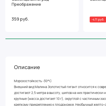
Преображение
359 руб.
-471 руб.
Описание
Морозостойкость -30°C
Внешний вид Малина Золотистый гигант относится к сов
достигают 2,5 метра в высоту, шипов на них практически 
крупные (масса достигает 10 г), округлой с частичным з
крепкому прикреплению к плодоножке. Необычный желто-о