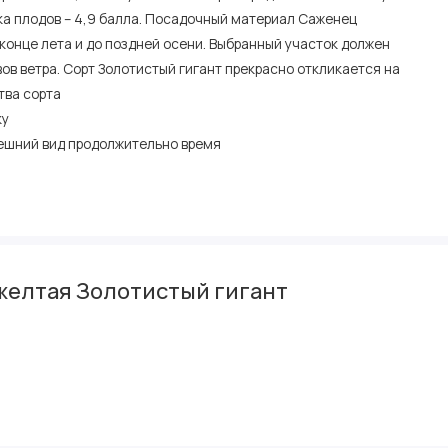
ка плодов – 4,9 балла. Посадочный материал Саженец
конце лета и до поздней осени. Выбранный участок должен
ов ветра. Сорт Золотистый гигант прекрасно откликается на
тва сорта
ку
нешний вид продолжительно время
желтая Золотистый гигант