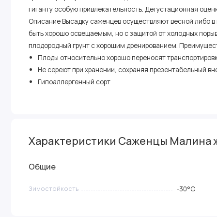
гиганту особую привлекательность. Дегустационная оцен
Описание Высадку саженцев осуществляют весной либо в 
быть хорошо освещаемым, но с защитой от холодных порыв
плодородный грунт с хорошим дренированием. Преимущес
Плоды относительно хорошо переносят транспортиров
Не сереют при хранении, сохраняя презентабельный в
Гипоаллергенный сорт
Характеристики Саженцы Малина 
Общие
Зимостойкость
-30°C