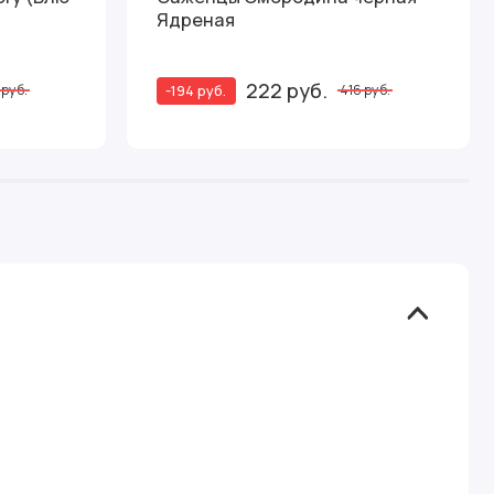
Ядреная
222 руб.
-194 руб.
 руб.
416 руб.