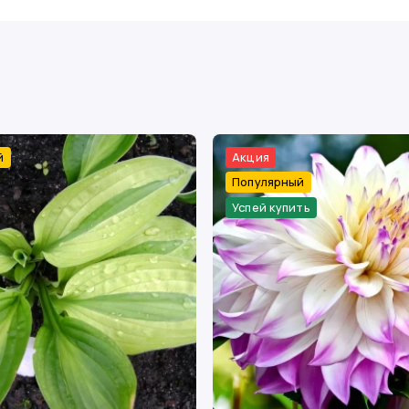
й
Акция
Популярный
Успей купить