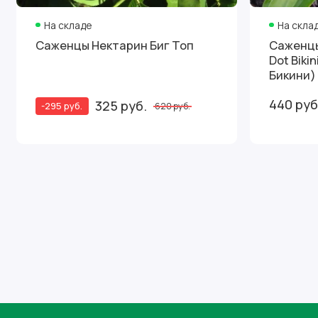
На складе
На скла
Саженцы Нектарин Биг Топ
Саженцы
Dot Biki
Бикини)
440 руб
325 руб.
-295 руб.
620 руб.