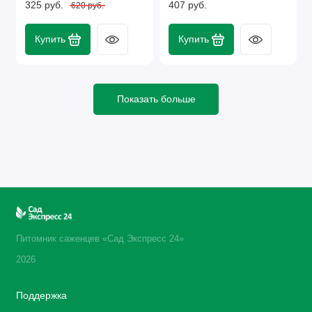
325 руб.
407 руб.
620 руб.
Купить
Купить
Показать больше
Питомник саженцев «Сад Экспресс 24»
2026
Поддержка