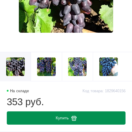
На складе
Код товара: 1829640156
353 руб.
Купить