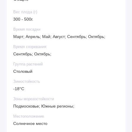
морозостойкость
Вес плода (г)
300 - 500г.
Время посадки
Март; Апрель; Май; Август; Сентябрь; Октябрь;
Время созревания
Сентябрь; Октябрь;
Группа растений
Столовый
Зимостойкость
-18°C
Зоны морозостойкости
Подмосковье; Южные регионы;
Местоположение
Солнечное место