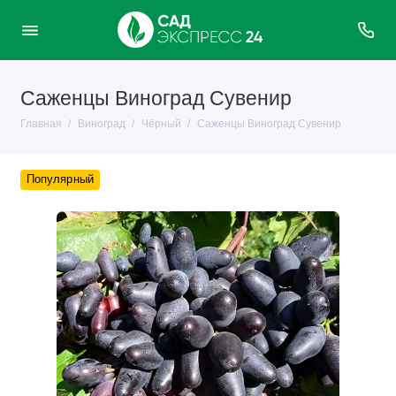
Саженцы Виноград Сувенир
Главная
Виноград
Чёрный
Саженцы Виноград Сувенир
Популярный