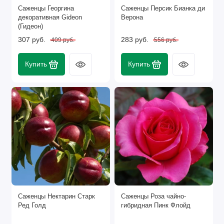
Саженцы Георгина
Саженцы Персик Бианка ди
декоративная Gideon
Верона
(Гидеон)
307 руб.
283 руб.
409 руб.
556 руб.
Купить
Купить
Саженцы Нектарин Старк
Саженцы Роза чайно-
Ред Голд
гибридная Пинк Флойд