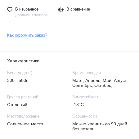
В избранное
В сравнение
Добавили 1 человек
Как оформить заказ?
Характеристики
Вес плода (г)
Время посадки
300 - 500г.
Март; Апрель; Май; Август;
Сентябрь; Октябрь;
Группа растений
Зимостойкость
Столовый
-18°C
Местоположение
Особенности
Солнечное место
Можно хранить до 90 дней
без потерь