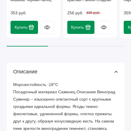
353 руб.
256 руб.
359
485 руб.
Купить
Купить
К
Описание
Морозостойкость -18°C
Посадочный материал Саженец Описание Виноград
Сувенир – изысканно-элегантный сорт с крупными
гроздьями идеальной формы. Ягоды темно-
фиолетовые, удлиненной формы, плотно прижаты
друг к другу, образуя конусовидную кисть. На самом
пике зрелости виноградинки темнеют, становясь