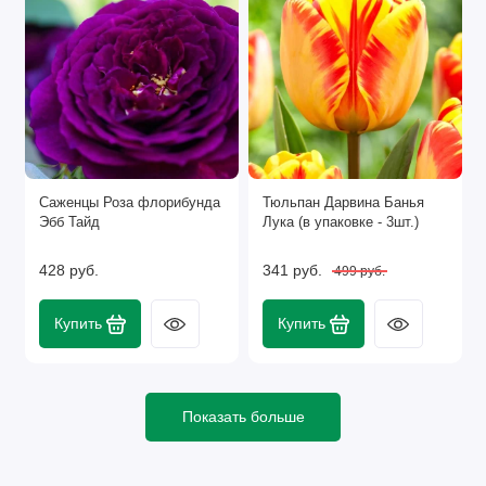
Саженцы Роза флорибунда
Тюльпан Дарвина Банья
Эбб Тайд
Лука (в упаковке - 3шт.)
428 руб.
341 руб.
499 руб.
Купить
Купить
Показать больше