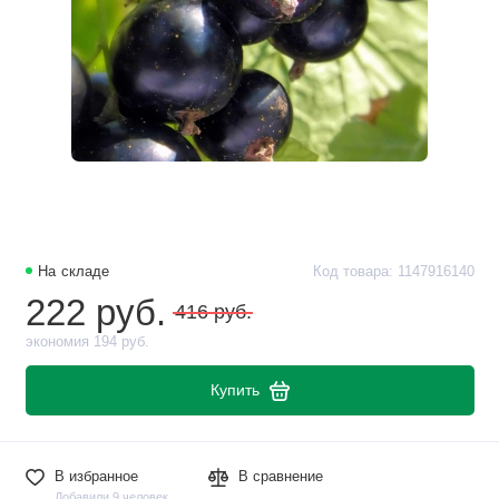
На складе
Код товара: 1147916140
222 руб.
416 руб.
экономия 194 руб.
Купить
В избранное
В сравнение
Добавили 9 человек