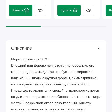
Купить
Купить
К
Описание
Морозостойкость 30°C
Внешний вид Дерево является сильнорослым, его
крона среднераскидистая, требует формировки в
виде чаши. Плоды округлой формы, симметричные,
масса одного нектарина может достигать 200 г.
Плоды долго хранятся и спокойно транспортируются
на длительное расстояние. Основной оттенок кожицы
желтый, покрывной окрас ярко-красный. Мякоть
плотная, сочная, окрашена в желтый оттенок.