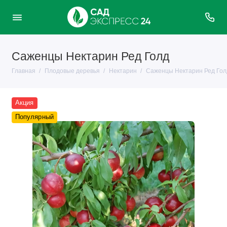
Саженцы Нектарин Ред Голд
Главная
Плодовые деревья
Нектарин
Саженцы Нектарин Ред Гол
Акция
Популярный