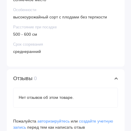
Особенности
высокоурожайный сорт с плодами без терпкости
Расстояние при посадке
500 - 600 см
Срок созревания
среднеранний
Отзывы
0
Нет отзывов об этом товаре.
Пожалуйста
авторизируйтесь
или
создайте учетную
запись
перед тем как написать отзыв