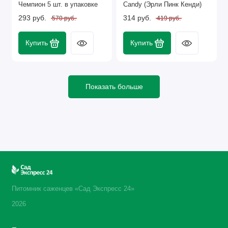
Чемпион 5 шт. в упаковке
Candy (Эрли Пинк Кенди)
293 руб.
314 руб.
570 руб.
419 руб.
Купить
Купить
Показать больше
Питомник саженцев «Сад Экспресс 24»
2026