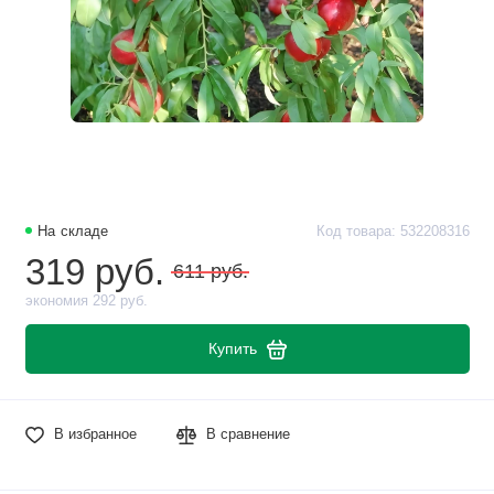
На складе
Код товара: 532208316
319 руб.
611 руб.
экономия 292 руб.
Купить
В избранное
В сравнение