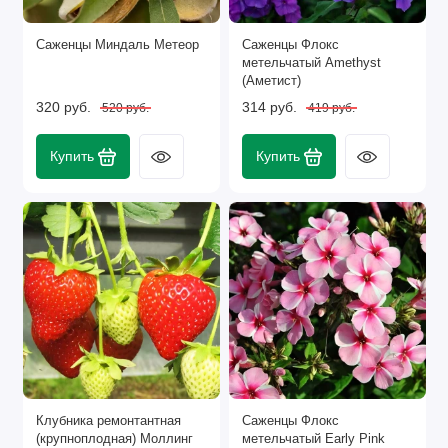
Саженцы Миндаль Метеор
Саженцы Флокс
метельчатый Amethyst
(Аметист)
320 руб.
314 руб.
520 руб.
419 руб.
Купить
Купить
Клубника ремонтантная
Саженцы Флокс
(крупноплодная) Моллинг
метельчатый Early Pink