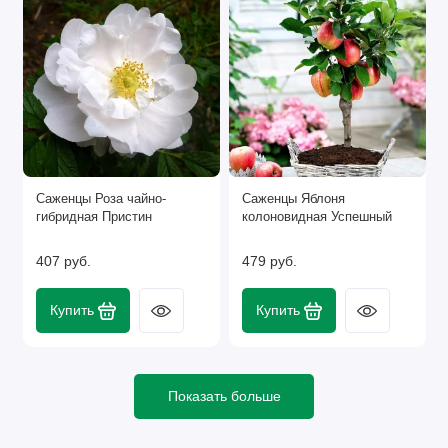
Саженцы Роза чайно-
Саженцы Яблоня
гибридная Пристин
колоновидная Успешный
407 руб.
479 руб.
Купить
Купить
Показать больше