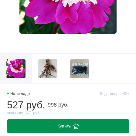
На складе
Код товара: 437
527 руб.
998 руб.
экономия 471 руб.
Купить