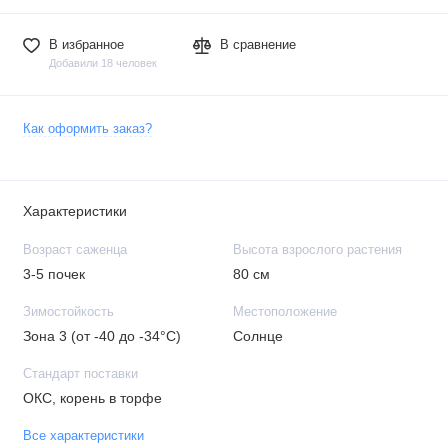
В избранное
В сравнение
Добавили 18 человек
Как оформить заказ?
Характеристики
Возраст саженца
Высота взрослого растения
3-5 почек
80 см
Зимостойкость
Местоположение
Зона 3 (от -40 до -34°C)
Солнце
Стандарт поставки
ОКС, корень в торфе
Все характеристики