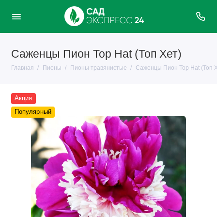
Саженцы Пион Top Hat (Топ Хет)
Главная
Пионы
Пионы травянистые
Саженцы Пион Top Hat (Топ Х
Акция
Популярный