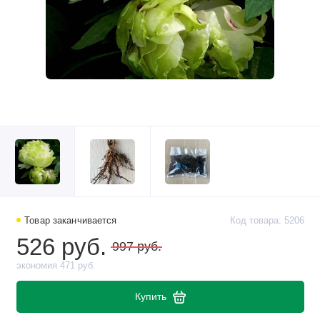
Товар заканчивается
Код товара: 5206
526 руб.
997 руб.
экономия 471 руб.
Купить