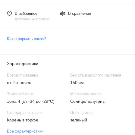
В избранное
В сравнение
Добавили 84 человека
Как оформить заказ?
Характеристики
Возраст саженца
Высота взрослого растения
от 2-х почек
150 см
Зимостойкость
Местоположение
Зона 4 (от -34 до -29°C)
Солнце/полутень
Стандарт поставки
Цвет цветка
Корень в торфе
зеленый
Все характеристики