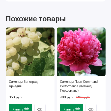
Похожие товары
Саженцы Виноград
Саженцы Пион Command
Аркадия
Performance (Команд
Перфоманс)
353 руб.
488 руб.
1095 руб.
Купить
Купить