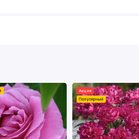
й
Акция
Популярный