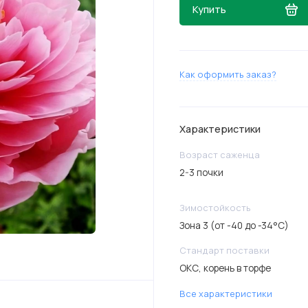
Купить
Как оформить заказ?
Характеристики
Возраст саженца
2-3 почки
Зимостойкость
Зона 3 (от -40 до -34°C)
Стандарт поставки
ОКС, корень в торфе
Все характеристики