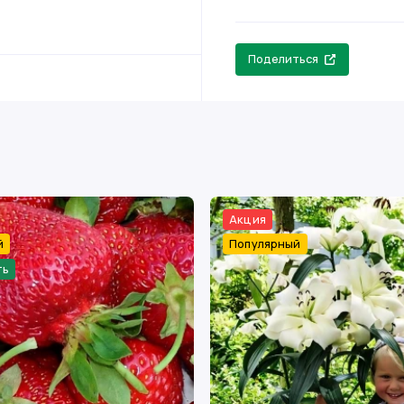
Поделиться
Акция
й
Популярный
ть