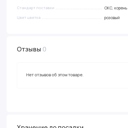
Стандарт поставки
ОКС, корень
Цвет цветка
розовый
Отзывы
0
Нет отзывов об этом товаре.
Хранение до посадки