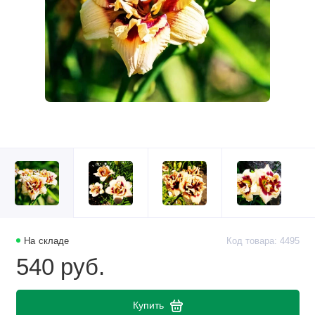
На складе
Код товара: 4495
540 руб.
Купить