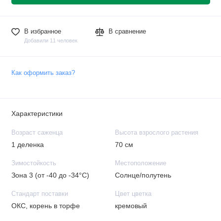
В избранное
В сравнение
Добавили 11 человек
Как оформить заказ?
Характеристики
Возраст саженца
Высота взрослого растения
1 деленка
70 см
Зимостойкость
Местоположение
Зона 3 (от -40 до -34°C)
Солнце/полутень
Стандарт поставки
Цвет цветка
ОКС, корень в торфе
кремовый