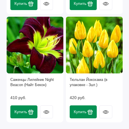
Купить
Купить
Саженцы Лилейник Night
Тюльпан Йокохама (в
Beacon (Найт Бекон)
упаковке - 3шт.)
410 руб.
420 руб.
Купить
Купить