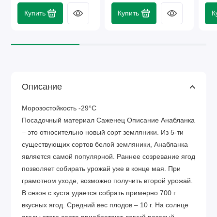
Купить
Купить
К
Описание
Морозостойкость -29°C
Посадочный материал Саженец Описание Анабланка
– это относительно новый сорт земляники. Из 5-ти
существующих сортов белой земляники, Анабланка
является самой популярной. Раннее созревание ягод
позволяет собирать урожай уже в конце мая. При
грамотном уходе, возможно получить второй урожай.
В сезон с куста удается собрать примерно 700 г
вкусных ягод. Средний вес плодов – 10 г. На солнце