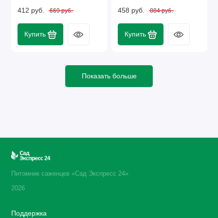
412 руб.
458 руб.
669 руб.
884 руб.
Купить
Купить
Показать больше
Питомник саженцев «Сад Экспресс 24»
2026
Поддержка