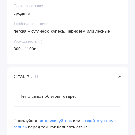
Срок созревания
средний
Требования к почве
легкая – суглинок, супесь, чернозем или лесные
Урожайность (г)
800 - 1100г.
Отзывы
0
Нет отзывов об этом товаре.
Пожалуйста
авторизируйтесь
или
создайте учетную
запись
перед тем как написать отзыв