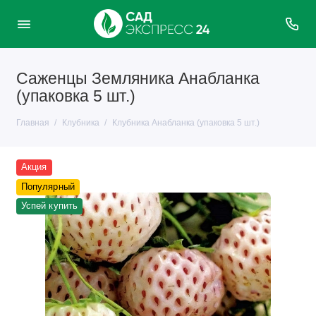
Саженцы Земляника Анабланка
(упаковка 5 шт.)
Главная
Клубника
Клубника Анабланка (упаковка 5 шт.)
Акция
Популярный
Успей купить