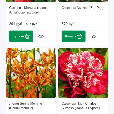
Саженцы Малина красная
Саженцы Абрикос Биг Ред
Алтайская вкусная
291 руб.
570 руб.
535 руб.
Купить
Купить
Лилия Sunny Morning
Саженцы Пион Charles
(Санни Монинг)
Burgess (Чарльз Бургес)