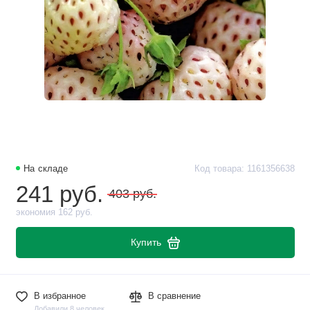
На складе
Код товара: 1161356638
241 руб.
403 руб.
экономия 162 руб.
Купить
В избранное
В сравнение
Добавили 8 человек