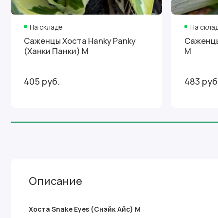
На складе
На скла
Саженцы Хоста Hanky Panky
Саженцы
(Ханки Панки) М
М
405 руб.
483 руб
Описание
Хоста Snake Eyes (Снэйк Айс) М