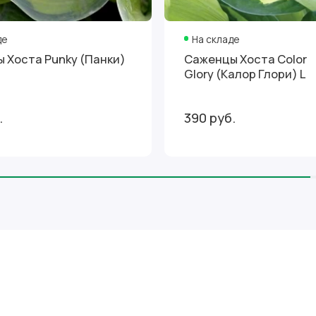
де
На складе
 Хоста Punky (Панки)
Саженцы Хоста Color
Glory (Калор Глори) L
.
390 руб.