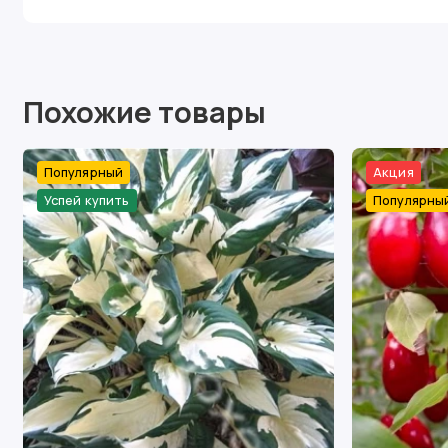
Похожие товары
Популярный
Акция
Успей купить
Популярны