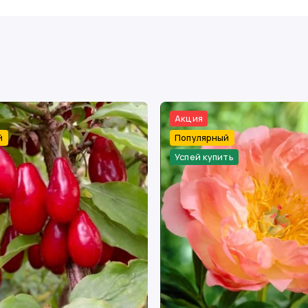
Акция
й
Популярный
Успей купить