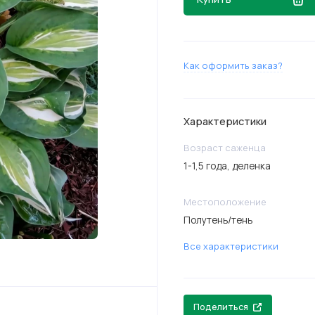
Как оформить заказ?
Характеристики
Возраст саженца
1-1,5 года, деленка
Местоположение
Полутень/тень
Все характеристики
Поделиться