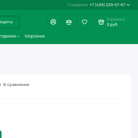
Поддержка
+7 (499) 229-07-67
Корзина
0
Найти
0 руб.
старники
Морозник
В сравнение