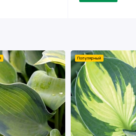
й
Популярный