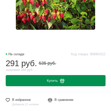
На складе
Код товара: 968981012
291 руб.
535 руб.
экономия 244 руб.
Купить
В избранное
В сравнение
Добавили 21 человек