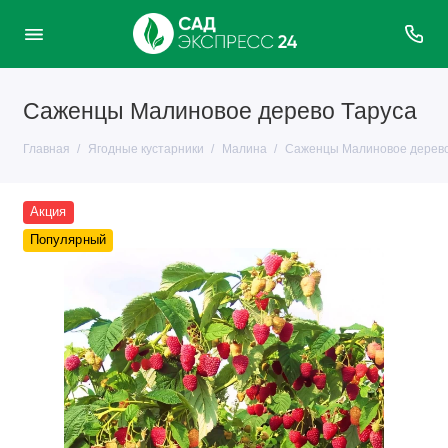
Саженцы Малиновое дерево Таруса
Главная
Ягодные кустарники
Малина
Саженцы Малиновое дерево
Акция
Популярный