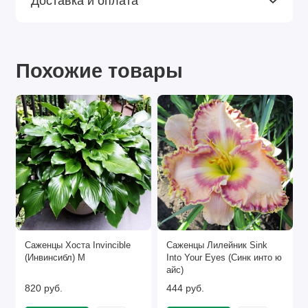
Доставка и оплата
Похожие товары
Саженцы Хоста Invincible
Саженцы Лилейник Sink
(Инвинсибл) М
Into Your Eyes (Синк инто ю
айс)
820 руб.
444 руб.