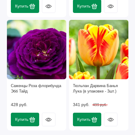
Купить
Купить
Саженцы Роза флорибунда
Тюльпан Дарвина Банья
Эбб Тайд
Лука (в упаковке - 3шт.)
428 руб.
341 руб.
499 руб.
Купить
Купить