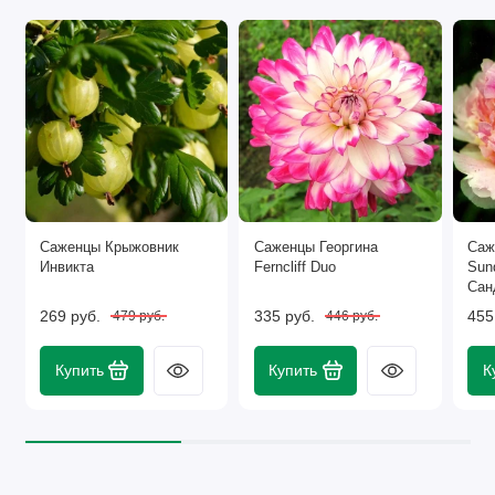
Саженцы Крыжовник
Саженцы Георгина
Саж
Инвикта
Ferncliff Duo
Sun
Сан
269 руб.
335 руб.
455
479 руб.
446 руб.
Купить
Купить
К