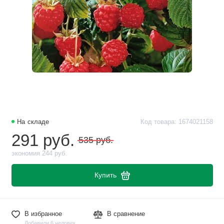
На складе
Код товара: 1674021158
291 руб.
535 руб.
экономия 244 руб.
Купить
В избранное
В сравнение
Добавили 6 человек