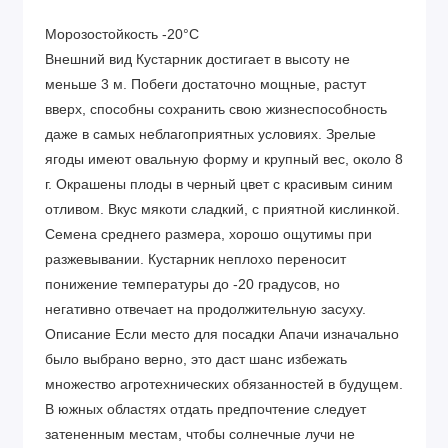
Морозостойкость -20°C
Внешний вид Кустарник достигает в высоту не
меньше 3 м. Побеги достаточно мощные, растут
вверх, способны сохранить свою жизнеспособность
даже в самых неблагоприятных условиях. Зрелые
ягоды имеют овальную форму и крупный вес, около 8
г. Окрашены плоды в черный цвет с красивым синим
отливом. Вкус мякоти сладкий, с приятной кислинкой.
Семена среднего размера, хорошо ощутимы при
разжевывании. Кустарник неплохо переносит
понижение температуры до -20 градусов, но
негативно отвечает на продолжительную засуху.
Описание Если место для посадки Апачи изначально
было выбрано верно, это даст шанс избежать
множество агротехнических обязанностей в будущем.
В южных областях отдать предпочтение следует
затененным местам, чтобы солнечные лучи не