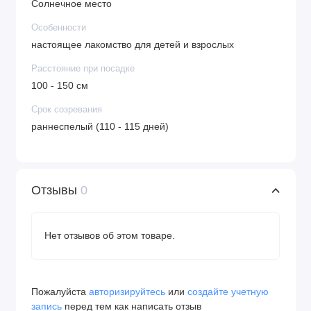
Солнечное место
Особенности
настоящее лакомство для детей и взрослых
Расстояние при посадке
100 - 150 см
Срок созревания
раннеспелый (110 - 115 дней)
Отзывы
0
Нет отзывов об этом товаре.
Пожалуйста
авторизируйтесь
или
создайте учетную
запись
перед тем как написать отзыв