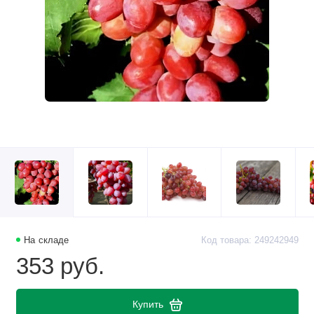
На складе
Код товара: 249242949
353 руб.
Купить