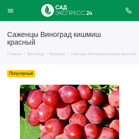
Саженцы Виноград кишмиш
красный
Главная
Виноград
Кишмиш
Саженцы Виноград кишмиш красный
Популярный