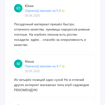
Юлия
Ю
Оценил(а) магазин на 5.0
09.06.2025
Посадочный материал пришёл быстро,
отличного качества, луковицы нарциссов ровные.
плотные. На клубнях пионов есть ростки.
посадили, ждём... спасибо за оперативность и
качество.
Миша
М
Оценил(а) магазин на 4.7
29.05.2025
Из четырёх позиций один сухой Но в отличий
других интернет магазинах типа клуб садоводов
РЕКОМЕНДУЮ