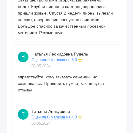
Заказ шёл до Магнитогорска, как заявлено,
долго. Клубни пионов и саженец чернослива
пришли живые. Спустя 2 недели пионы вылезли
на свет, а чернослив распускает листочки.
Большое спасибо за качественный посевной
материал. Рекомендую.
Наталья Леонидовна Рудель
Н
Оценил(а) магазин на 5.0
03.05.2024
здравствуйте, хочу заказать саженцы, но
сомневаюсь. Проверить нужно, как пишутся
отзывы
Татьяна Аникушина
Т
Оценил(а) магазин на 4.3
03.05.2024