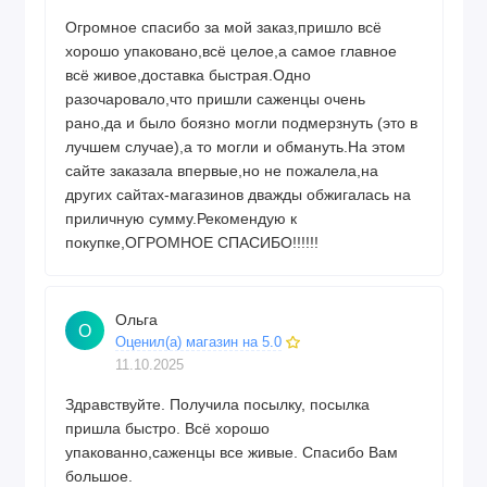
Огромное спасибо за мой заказ,пришло всё
хорошо упаковано,всё целое,а самое главное
всё живое,доставка быстрая.Одно
разочаровало,что пришли саженцы очень
рано,да и было боязно могли подмерзнуть (это в
лучшем случае),а то могли и обмануть.На этом
сайте заказала впервые,но не пожалела,на
других сайтах-магазинов дважды обжигалась на
приличную сумму.Рекомендую к
покупке,ОГРОМНОЕ СПАСИБО!!!!!!
Ольга
О
Оценил(а) магазин на 5.0
11.10.2025
Здравствуйте. Получила посылку, посылка
пришла быстро. Всё хорошо
упакованно,саженцы все живые. Спасибо Вам
большое.