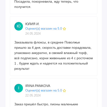
Посадила, покорневила, жду теперь, что
получится.
ЮЛИЯ И.
Ю
Оценил(а) магазин на 5.0
24.05.2024
Заказывала флоксы, в среднее Поволжье
пришло за 4 дня, скорость доставки порадовала,
упаковано аккуратно, в свежий влажный торф,
всё подписано, корни живенькие из 4 с росточком
1 , будем ждать и надеется на положительный
результат
IRINA PANKOVA
I
Оценил(а) магазин на 5.0
22.05.2024
Заказ пришёл быстро, пионы маленькие