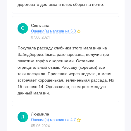
дороговато доставка и плюс сборы на почте.
Светлана
С
Оценил(а) магазин на 5.0
07.06.2024
Покупала рассаду клубники этого магазина на
Вайлдберриз. Была разочарована, получив три
пакетика торфа с корешками. Оставила
отрицательный отзыв. Рассаду (корешки) все
таки посадила. Приезжаю через неделю, а меня
встречает хорошенькая, зелененькая рассада. Из
15 взошло 14. Одназначно, всем рекомендую
данный магазин.
Людмила
Л
Оценил(а) магазин на 4.7
05.06.2024