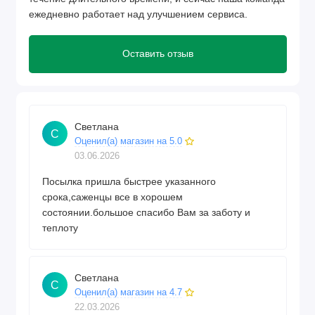
ежедневно работает над улучшением сервиса.
Оставить отзыв
Светлана
С
Оценил(а) магазин на 5.0
03.06.2026
Посылка пришла быстрее указанного
срока,саженцы все в хорошем
состоянии.большое спасибо Вам за заботу и
теплоту
Светлана
С
Оценил(а) магазин на 4.7
22.03.2026