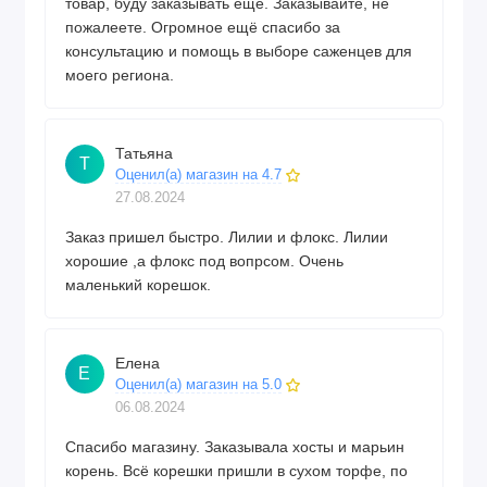
товар, буду заказывать ещё. Заказывайте, не
пожалеете. Огромное ещё спасибо за
консультацию и помощь в выборе саженцев для
моего региона.
Татьяна
Т
Оценил(а) магазин на 4.7
27.08.2024
Заказ пришел быстро. Лилии и флокс. Лилии
хорошие ,а флокс под вопрсом. Очень
маленький корешок.
Елена
Е
Оценил(а) магазин на 5.0
06.08.2024
Спасибо магазину. Заказывала хосты и марьин
корень. Всё корешки пришли в сухом торфе, по