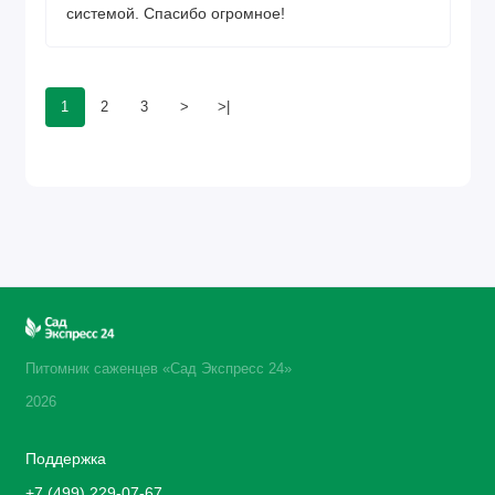
системой. Спасибо огромное!
1
2
3
>
>|
Питомник саженцев «Сад Экспресс 24»
2026
Поддержка
+7 (499) 229-07-67