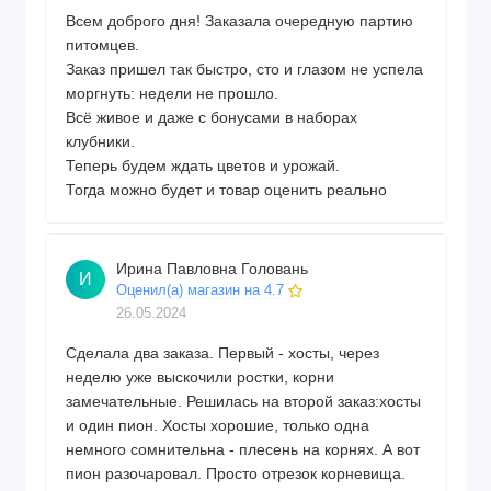
Всем доброго дня! Заказала очередную партию
питомцев.
Заказ пришел так быстро, сто и глазом не успела
моргнуть: недели не прошло.
Всё живое и даже с бонусами в наборах
клубники.
Теперь будем ждать цветов и урожай.
Тогда можно будет и товар оценить реально
Ирина Павловна Головань
И
Оценил(а) магазин на 4.7
26.05.2024
Сделала два заказа. Первый - хосты, через
неделю уже выскочили ростки, корни
замечательные. Решилась на второй заказ:хосты
и один пион. Хосты хорошие, только одна
немного сомнительна - плесень на корнях. А вот
пион разочаровал. Просто отрезок корневища.