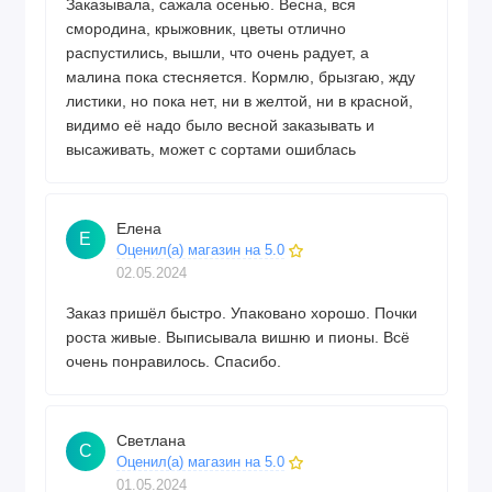
Заказывала, сажала осенью. Весна, вся
смородина, крыжовник, цветы отлично
распустились, вышли, что очень радует, а
малина пока стесняется. Кормлю, брызгаю, жду
листики, но пока нет, ни в желтой, ни в красной,
видимо её надо было весной заказывать и
высаживать, может с сортами ошиблась
Елена
Е
Оценил(а) магазин на 5.0
02.05.2024
Заказ пришёл быстро. Упаковано хорошо. Почки
роста живые. Выписывала вишню и пионы. Всё
очень понравилось. Спасибо.
Светлана
С
Оценил(а) магазин на 5.0
01.05.2024