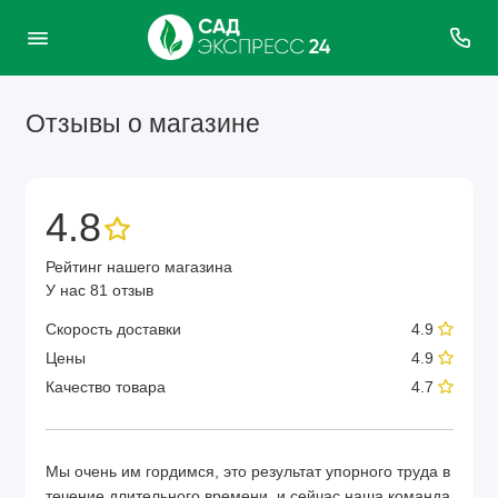
Отзывы о магазине
4.8
Рейтинг нашего магазина
У нас 81 отзыв
Скорость доставки
4.9
Цены
4.9
Качество товара
4.7
Мы очень им гордимся, это результат упорного труда в
течение длительного времени, и сейчас наша команда