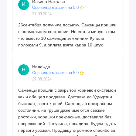
Ильина Наталья
И
Оценил(а) магазин на 5.0
27.09.2024
26сентября получила посылку. Саженцы пришли
в нормальном состоянии. Но есть и минус в том
что вместо 10 саженцев земляники Купила
положили 9, а оплата взята как за 10 штук.
Надежда
Н
Оценил(а) магазин на 5.0
29.08.2024
Саженцы пришли с закрытой корневой системой
как и обещал продавец. Доставка до Удмуртии
быстрая, всего 7 дней. Саженцы в прекрасном
состоянии, на груше даже имеются свежие
росточки, корешки прекрасные, доставили без
повреждений. Получила, посадила, будем ждать
первого урожая. Продавцу огромное спасибо за