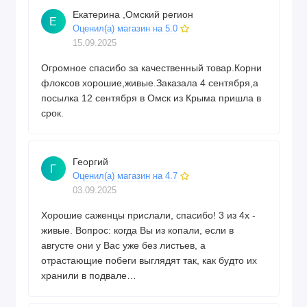
Екатерина ,Омский регион
Е
Оценил(а) магазин на 5.0
15.09.2025
Огромное спасибо за качественный товар.Корни
флоксов хорошие,живые.Заказала 4 сентября,а
посылка 12 сентября в Омск из Крыма пришла в
срок.
Георгий
Г
Оценил(а) магазин на 4.7
03.09.2025
Хорошие саженцы прислали, спасибо! 3 из 4х -
живые. Вопрос: когда Вы из копали, если в
августе они у Вас уже без листьев, а
отрастающие побеги выглядят так, как будто их
хранили в подвале…