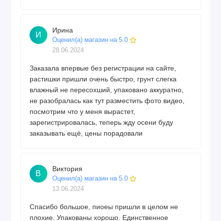
Ирина
И
Оценил(а) магазин на 5.0
28.06.2024
Заказала впервые без регистрации на сайте,
растишки пришли очень быстро, грунт слегка
влажный не пересохший, упаковано аккуратно,
не разобралась как тут разместить фото видео,
посмотрим что у меня вырастет,
зарегистрировалась, теперь жду осени буду
заказывать ещё, цены порадовали
Виктория
В
Оценил(а) магазин на 5.0
13.06.2024
Спасибо большое, пиоеы пришли в целом не
плохие. Упакованы хорошо. Единственное