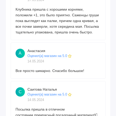
17.05.2024
Клубника пришла с хорошими корнями,
положили +1, это было приятно. Саженцы груши
пока выглядят как палки, причем одна кривая, а
все почки замерли, хотя середина мая. Посылка
тщательно упакована, пришла очень быстро.
Анастасия
А
Оценил(а) магазин на 5.0
14.05.2024
Все просто шикарно. Спасибо большое!
Саитова Наталья
С
Оценил(а) магазин на 5.0
14.05.2024
Посылка пришла в отличном
состоянии,прекрасный посадочный материал!С