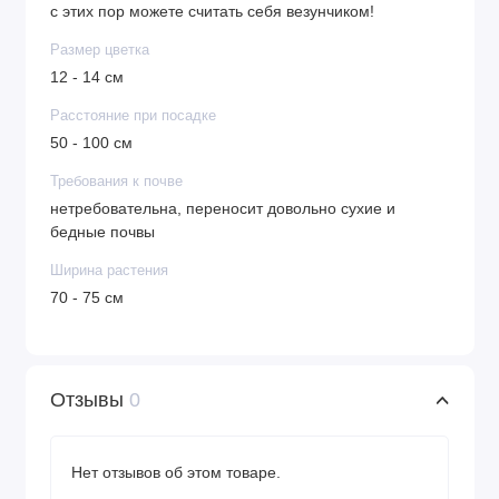
с этих пор можете считать себя везунчиком!
Размер цветка
12 - 14 см
Расстояние при посадке
50 - 100 см
Требования к почве
нетребовательна, переносит довольно сухие и
бедные почвы
Ширина растения
70 - 75 см
Отзывы
0
Нет отзывов об этом товаре.