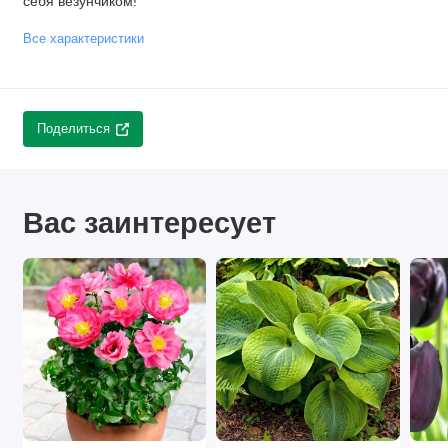
себя везунчиком!
Все характеристики
Поделиться
Вас заинтересует