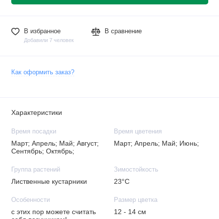
В избранное
В сравнение
Добавили 7 человек
Как оформить заказ?
Характеристики
Время посадки
Время цветения
Март; Апрель; Май; Август;
Март; Апрель; Май; Июнь;
Сентябрь; Октябрь;
Группа растений
Зимостойкость
Лиственные кустарники
23°C
Особенности
Размер цветка
с этих пор можете считать
12 - 14 см