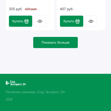
325 руб.
407 руб.
620 руб.
Купить
Купить
Показать больше
Питомник саженцев «Сад Экспресс 24»
2026