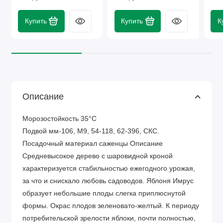
Купить
Купить
К
Описание
Морозостойкость 35°C
Подвой мм-106, М9, 54-118, 62-396, СКС.
Посадочный материал саженцы Описание
Средневысокое дерево с шаровидной кроной
характеризуется стабильностью ежегодного урожая,
за что и снискало любовь садоводов. Яблоня Имрус
образует небольшие плоды слегка приплюснутой
формы. Окрас плодов зеленовато-желтый. К периоду
потребительской зрелости яблоки, почти полностью,