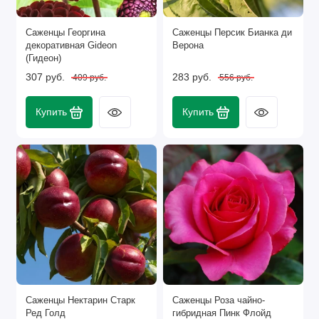
Саженцы Георгина
Саженцы Персик Бианка ди
декоративная Gideon
Верона
(Гидеон)
307 руб.
283 руб.
409 руб.
556 руб.
Купить
Купить
Саженцы Нектарин Старк
Саженцы Роза чайно-
Ред Голд
гибридная Пинк Флойд