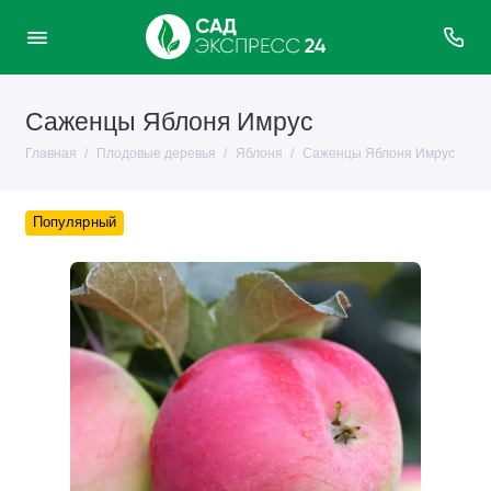
Саженцы Яблоня Имрус
Главная
Плодовые деревья
Яблоня
Саженцы Яблоня Имрус
Популярный