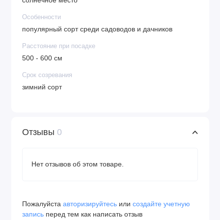
солнечное место
Особенности
популярный сорт среди садоводов и дачников
Расстояние при посадке
500 - 600 см
Срок созревания
зимний сорт
Отзывы
0
Нет отзывов об этом товаре.
Пожалуйста
авторизируйтесь
или
создайте учетную
запись
перед тем как написать отзыв