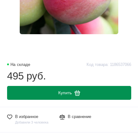
На складе
Код товара: 1186537066
495 руб.
Купить
В избранное
В сравнение
Добавили 3 человека