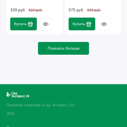
339 руб.
575 руб.
519 руб.
839 руб.
Купить
Купить
Показать больше
Питомник саженцев «Сад Экспресс 24»
2026