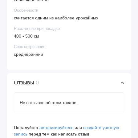
Особенности
считается одним из наиболее урожайных
Расстояние при посадке
400 - 500 см
Срок созревания
среднеранний
Отзывы
0
Нет отзывов об этом товаре.
Пожалуйста
авторизируйтесь
или
создайте учетную
запись
перед тем как написать отзыв