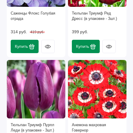
Саженцы Флокс Голубая
Тюльпан Триумф Ред
отрада
Дресс (в упаковке - 3шт.)
314 руб.
399 руб.
419 руб.
Купить
Купить
Тюльпан Триумф Пурпл
Анемона махровая
Леди (в упаковке - 3шт.)
Говернор