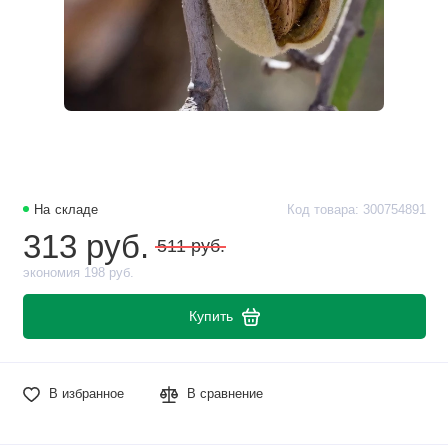
На складе
Код товара: 300754891
313 руб.
511 руб.
экономия 198 руб.
Купить
В избранное
В сравнение