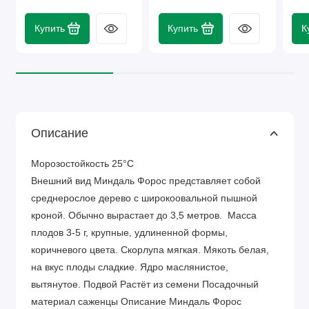
Купить
Купить
К
Описание
Морозостойкость 25°C
Внешний вид Миндаль Форос представляет собой
среднерослое дерево с широкоовальной пышной
кроной. Обычно вырастает до 3,5 метров. Масса
плодов 3-5 г, крупные, удлиненной формы,
коричневого цвета. Скорлупа мягкая. Мякоть белая,
на вкус плоды сладкие. Ядро маслянистое,
вытянутое. Подвой Растёт из семени Посадочный
материал саженцы Описание Миндаль Форос