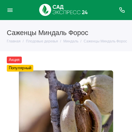
Саженцы Миндаль Форос
Главная
Плодовые деревья
Миндаль
Саженцы Миндаль Форос
Акция
Популярный