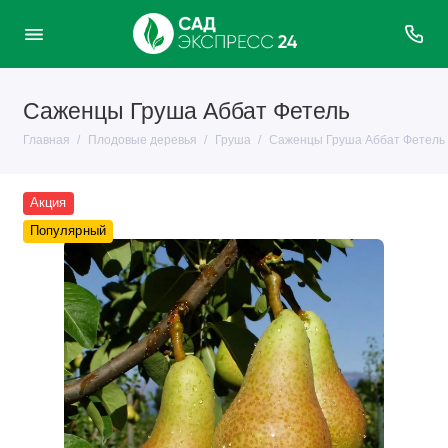
Саженцы Груша Аббат Фетель
Главная
Плодовые деревья
Груша
Саженцы Груша Аббат Фетель
Акция
Популярный