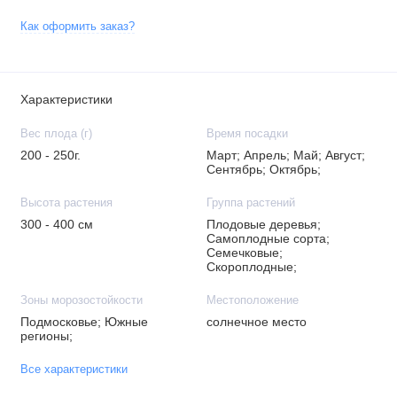
Как оформить заказ?
Характеристики
Вес плода (г)
Время посадки
200 - 250г.
Март; Апрель; Май; Август;
Сентябрь; Октябрь;
Высота растения
Группа растений
300 - 400 см
Плодовые деревья;
Самоплодные сорта;
Семечковые;
Скороплодные;
Зоны морозостойкости
Местоположение
Подмосковье; Южные
солнечное место
регионы;
Все характеристики