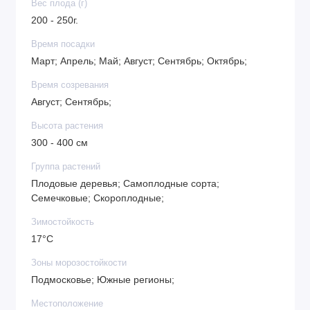
Вес плода (г)
200 - 250г.
Время посадки
Март; Апрель; Май; Август; Сентябрь; Октябрь;
Время созревания
Август; Сентябрь;
Высота растения
300 - 400 см
Группа растений
Плодовые деревья; Самоплодные сорта;
Семечковые; Скороплодные;
Зимостойкость
17°C
Зоны морозостойкости
Подмосковье; Южные регионы;
Местоположение