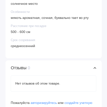
солнечное место
Особенности
мякоть ароматная, сочная, буквально тает во рту
Расстояние при посадке
500 - 600 см
Срок созревания
среднеосенний
Отзывы
0
Нет отзывов об этом товаре.
Пожалуйста
авторизируйтесь
или
создайте учетную