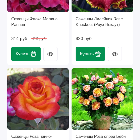
Саженцы Флокс Малина
Саженцы Лилейник Rose
Ранняя
Knockout (Роуз Нокаут)
314 руб.
820 руб.
419 руб.
Купить
Купить
Саженцы Роза чайно-
Саженцы Роза спрей Беби