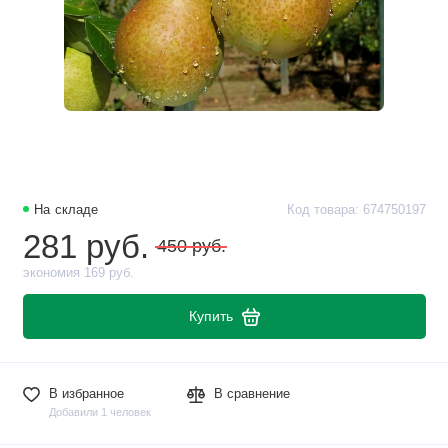
На складе
Код товара: 674750197
281 руб.
450 руб.
экономия 169 руб.
Купить
В избранное
В сравнение
Добавили 1 человек