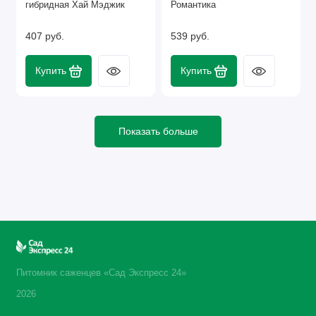
гибридная Хай Мэджик
Романтика
407 руб.
539 руб.
Купить
Купить
Показать больше
Питомник саженцев «Сад Экспресс 24»
2026