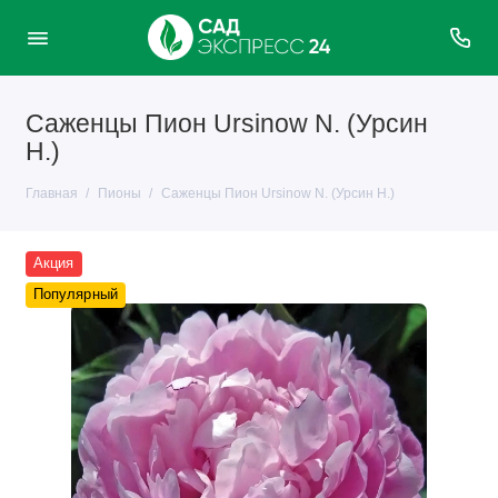
Саженцы Пион Ursinow N. (Урсин
Н.)
Главная
Пионы
Саженцы Пион Ursinow N. (Урсин Н.)
Акция
Популярный