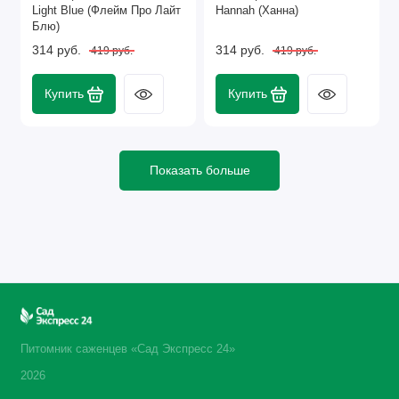
Light Blue (Флейм Про Лайт
Hannah (Ханна)
Блю)
314 руб.
314 руб.
419 руб.
419 руб.
Купить
Купить
Показать больше
Питомник саженцев «Сад Экспресс 24»
2026