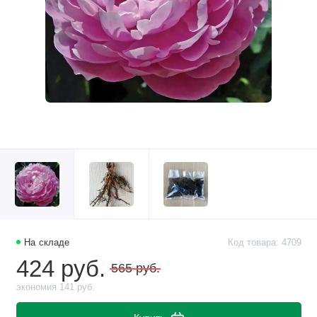
На складе
Код товара: 4709
424 руб.
565 руб.
экономия 141 руб.