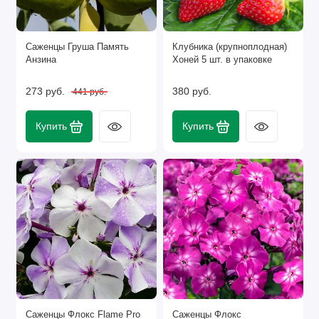
Саженцы Груша Память
Клубника (крупноплодная)
Анзина
Хоней 5 шт. в упаковке
273 руб.
380 руб.
441 руб.
Купить
Купить
Саженцы Флокс Flame Pro
Саженцы Флокс