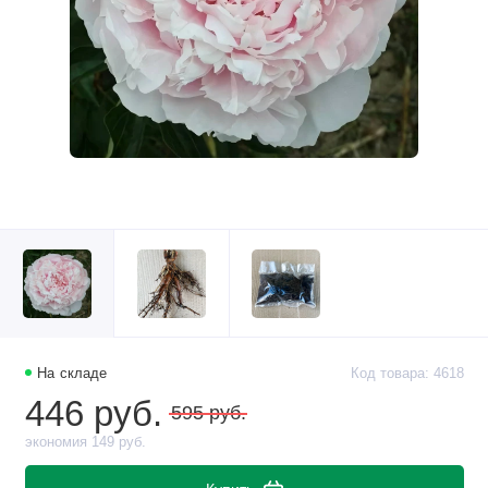
На складе
Код товара: 4618
446 руб.
595 руб.
экономия 149 руб.