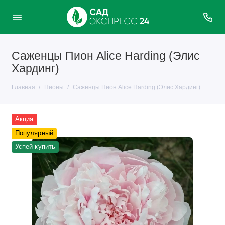
Саженцы Пион Alice Harding (Элис
Хардинг)
Главная
Пионы
Саженцы Пион Alice Harding (Элис Хардинг)
Акция
Популярный
Успей купить