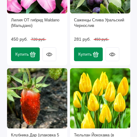
Лилия ОТ гибрид Maldano
Саженцы Слива Уральский
(Мальдано)
Чернослив
450 руб.
281 руб.
720 руб.
450 руб.
Купить
Купить
Клубника Дар (упаковка 5
Тюльпан Йокохама (в