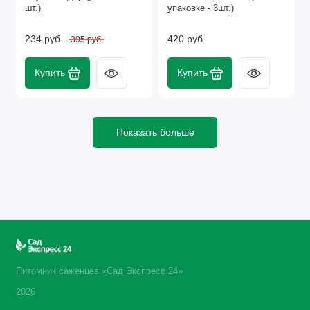
шт.)
упаковке - 3шт.)
234 руб.
420 руб.
395 руб.
Купить
Купить
Показать больше
Питомник саженцев «Сад Экспресс 24»
2026