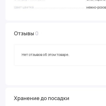
Цвет цветка
нежно-розо
Отзывы
0
Нет отзывов об этом товаре.
Хранение до посадки