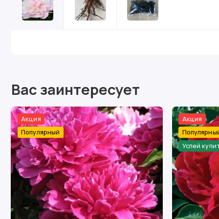
Вас заинтересует
Акция
Акция
Популярный
Популярны
Успей купи