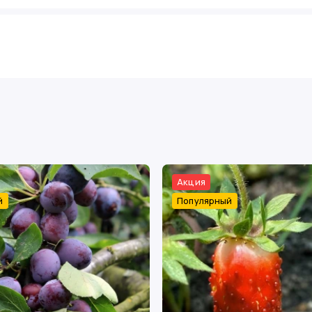
Акция
й
Популярный