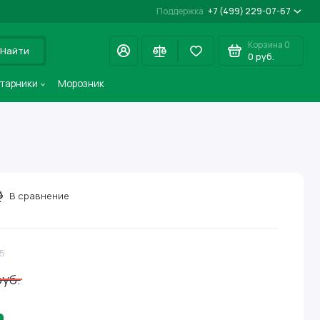
Поддержка
+7 (499) 229-07-67
Корзина
0
Найти
0 руб.
старники
Морозник
В сравнение
5
руб.