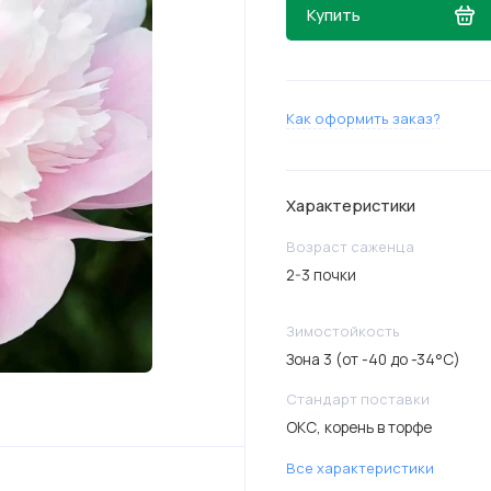
Купить
Как оформить заказ?
Характеристики
Возраст саженца
2-3 почки
Зимостойкость
Зона 3 (от -40 до -34°C)
Стандарт поставки
ОКС, корень в торфе
Все характеристики