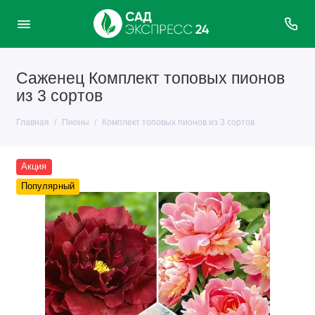
Саженец Комплект топовых пионов
из 3 сортов
Главная
Пионы
Комплект топовых пионов из 3 сортов
Акция
Популярный