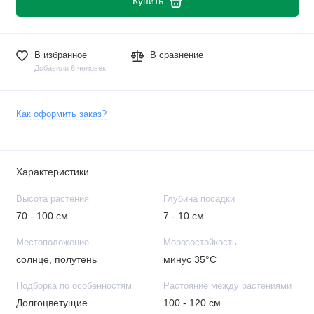
Купить
В избранное
В сравнение
Добавили 6 человек
Как оформить заказ?
Характеристики
Высота растения
Глубина посадки
70 - 100 см
7 - 10 см
Местоположение
Морозостойкость
солнце, полутень
минус 35°C
Подборка по особенностям
Растояние между растениями
Долгоцветущие
100 - 120 см