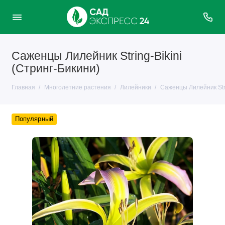
Саженцы Лилейник String-Bikini
(Стринг-Бикини)
Главная
Многолетние растения
Лилейники
Саженцы Лилейник Stri
Популярный