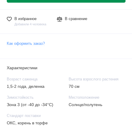
В избранное
В сравнение
Добавили 4 человека
Как оформить заказ?
Характеристики
Возраст саженца
Высота взрослого растения
1,5-2 года, деленка
70 см
Зимостойкость
Местоположение
Зона 3 (от -40 до -34°C)
Солнце/полутень
Стандарт поставки
ОКС, корень в торфе