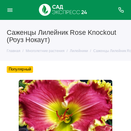
Саженцы Лилейник Rose Knockout
(Роуз Нокаут)
Главная
Многолетние растения
Лилейники
Саженцы Лилейник Ros
Популярный