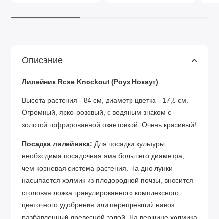
Описание
Лилейник Rose Knockout (Роуз Нокаут)
Высота растения - 84 см, диаметр цветка - 17,8 см.
Огромный, ярко-розовый, с водяным знаком с
золотой гофрированной окантовкой. Очень красивый!
Посадка лилейника:
Для посадки культуры
необходима посадочная яма большего диаметра,
чем корневая система растения. На дно лунки
насыпается холмик из плодородной почвы, вносится
столовая ложка гранулированного комплексного
цветочного удобрения или перепревший навоз,
разбавленный древесной золой. На вершине холмика