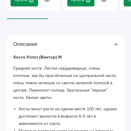
Описание
Хоста Victor (Виктор) М
Средняя хоста. Листья сердцевидные, очень
плотные, как бы простёганные по центральной части,
очень темно-зеленые со светло-зеленой полосой в
центре. Переносит солнце. Брутальная "черная"
хоста. Белые цветы.
Хосты могут расти на одном месте 100 лет, однако
достигают зрелости в возрасте 6-9 лет в
зависимости от сорта.
Молодые растения часто не похожи на взрослые