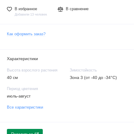
В избранное
В сравнение
Добавили 13 человек
Как оформить заказ?
Характеристики
Высота взрослого растения
Зимостойкость
40 см
Зона 3 (от -40 до -34°C)
Период цветения
июль-август
Все характеристики