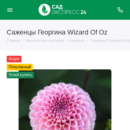
Саженцы Георгина Wizard Of Oz
Главная
Многолетние растения
Георгины
Саженцы Георгина Wiza
Акция
Популярный
Успей купить