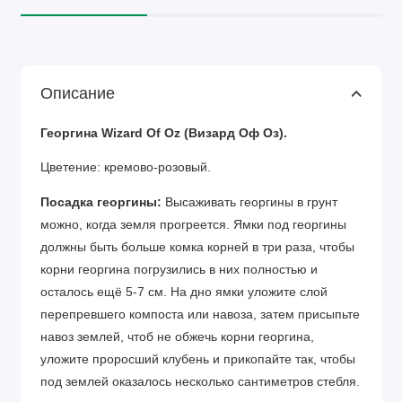
Описание
Георгина Wizard Of Oz (Визард Оф Оз).
Цветение: кремово-розовый.
Посадка георгины:
Высаживать георгины в грунт
можно, когда земля прогреется. Ямки под георгины
должны быть больше комка корней в три раза, чтобы
корни георгина погрузились в них полностью и
осталось ещё 5-7 см. На дно ямки уложите слой
перепревшего компоста или навоза, затем присыпьте
навоз землей, чтоб не обжечь корни георгина,
уложите проросший клубень и прикопайте так, чтобы
под землей оказалось несколько сантиметров стебля.