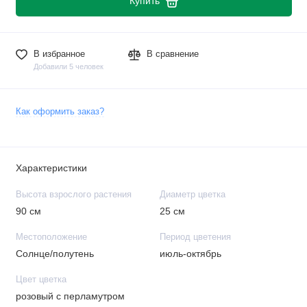
Купить
В избранное
В сравнение
Добавили 5 человек
Как оформить заказ?
Характеристики
Высота взрослого растения
Диаметр цветка
90 см
25 см
Местоположение
Период цветения
Солнце/полутень
июль-октябрь
Цвет цветка
розовый с перламутром