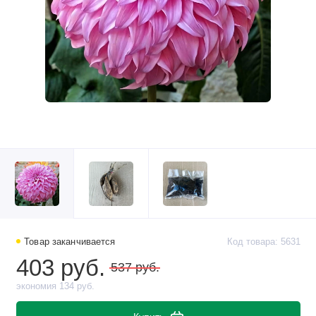
Товар заканчивается
Код товара: 5631
403 руб.
537 руб.
экономия 134 руб.