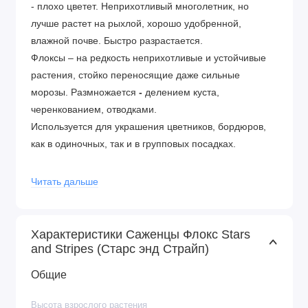
- плохо цветет. Неприхотливый многолетник, но
лучше растет на рыхлой, хорошо удобренной,
влажной почве. Быстро разрастается.
Флоксы – на редкость неприхотливые и устойчивые
растения, стойко переносящие даже сильные
морозы. Размножается
-
делением куста,
черенкованием, отводками.
Используется для украшения цветников, бордюров,
как в одиночных, так и в групповых посадках.
Читать дальше
Характеристики Саженцы Флокс Stars
and Stripes (Старс энд Страйп)
Общие
Высота взрослого растения