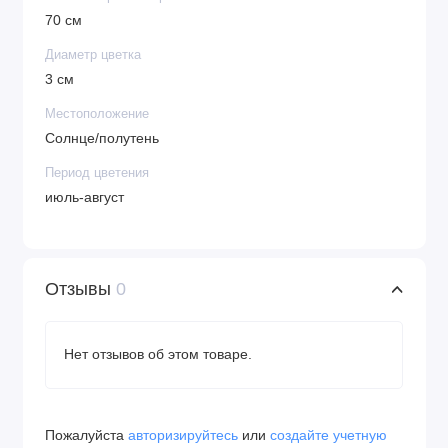
70 см
Диаметр цветка
3 см
Местоположение
Солнце/полутень
Период цветения
июль-август
Отзывы
0
Нет отзывов об этом товаре.
Пожалуйста
авторизируйтесь
или
создайте учетную