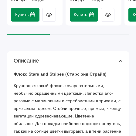
Купить
Купить
К
Описание
Флокс Stars and Stripes (Старс энд Страйп
)
Крупноцветковый флокс с очаровательными,
необычно окрашенными цветками. Лепестки ало-
розовые с малиновыми и серебристыми штрихами, с
ярко-алым горлом. Стебли прочные, прямые, к концу
вегетации одревесневающие. Цветение
обильное. Для посадки наиболее подходит полутень,
так как на солнце цветки выгорают, а в тени растение