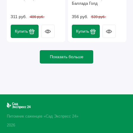
Баллада Голд
311 руб.
356 руб.
486 руб.
539 руб.
Купить
Купить
Показать больше
Питомник саженцев «Сад Экспресс 24»
2026