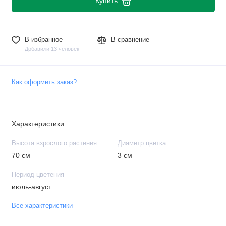
Купить
В избранное
В сравнение
Добавили 13 человек
Как оформить заказ?
Характеристики
Высота взрослого растения
Диаметр цветка
70 см
3 см
Период цветения
июль-август
Все характеристики