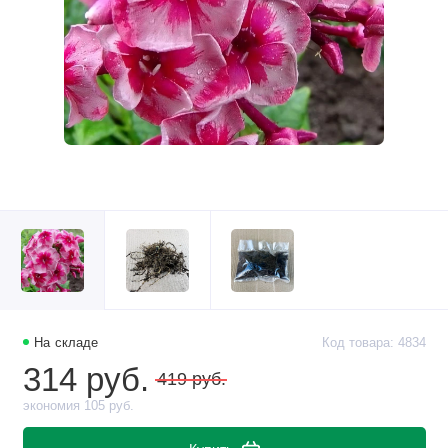
На складе
Код товара: 4834
314 руб.
419 руб.
экономия 105 руб.