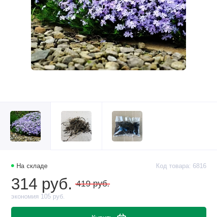
На складе
Код товара: 6816
314 руб.
419 руб.
экономия 105 руб.