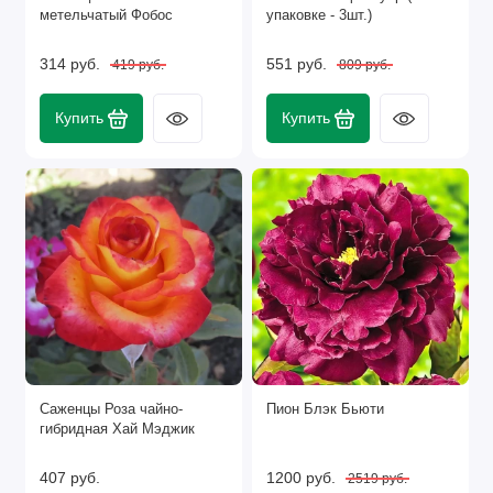
метельчатый Фобос
упаковке - 3шт.)
314 руб.
551 руб.
419 руб.
809 руб.
Купить
Купить
Саженцы Роза чайно-
Пион Блэк Бьюти
гибридная Хай Мэджик
407 руб.
1200 руб.
2519 руб.