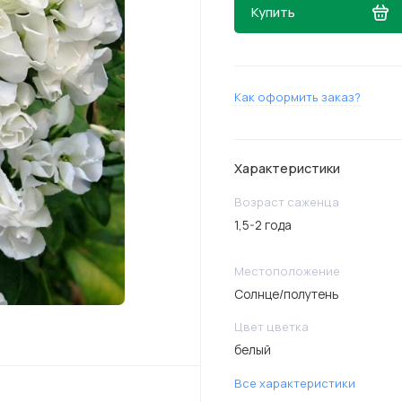
Купить
Как оформить заказ?
Характеристики
Возраст саженца
1,5-2 года
Местоположение
Солнце/полутень
Цвет цветка
белый
Все характеристики