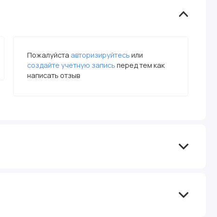
Пожалуйста
авторизируйтесь
или
создайте учетную запись
перед тем как
написать отзыв