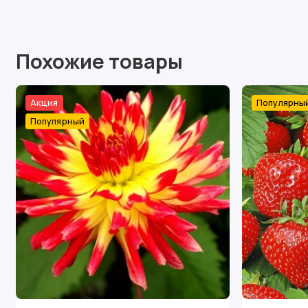
Похожие товары
Акция
Популярны
Популярный