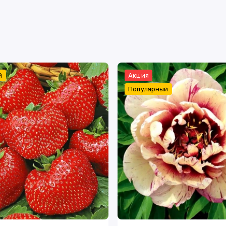
й
Акция
Популярный