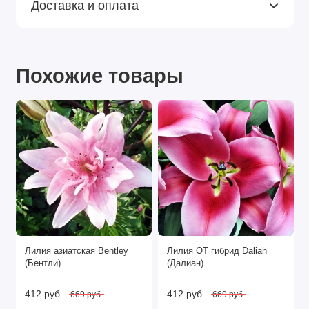
Доставка и оплата
Похожие товары
Лилия азиатская Bentley
Лилия ОТ гибрид Dalian
(Бентли)
(Далиан)
412 руб.
412 руб.
669 руб.
669 руб.