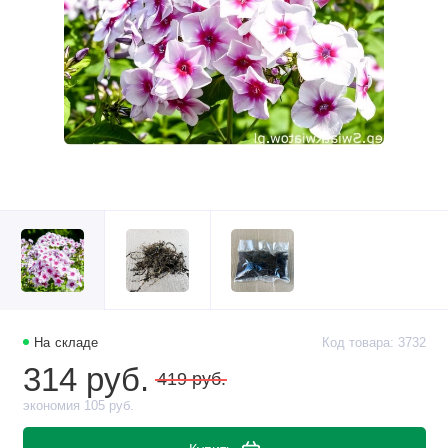
На складе
Код товара: 3732
314 руб.
419 руб.
экономия 105 руб.