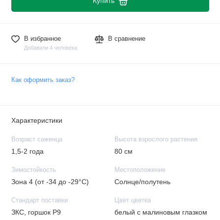
Купить
В избранное
В сравнение
Добавили 4 человека
Как оформить заказ?
Характеристики
Возраст саженца
Высота взрослого растения
1,5-2 года
80 см
Зимостойкость
Местоположение
Зона 4 (от -34 до -29°C)
Солнце/полутень
Стандарт поставки
Цвет цветка
ЗКС, горшок Р9
белый с малиновым глазком