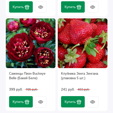
Купить
Купить
3.0
Саженцы Пион Buckeye
Клубника Зенга Зенгана
Belle (Бакей Беле)
(упаковка 5 шт.)
399 руб.
241 руб.
785 руб.
403 руб.
Купить
Купить