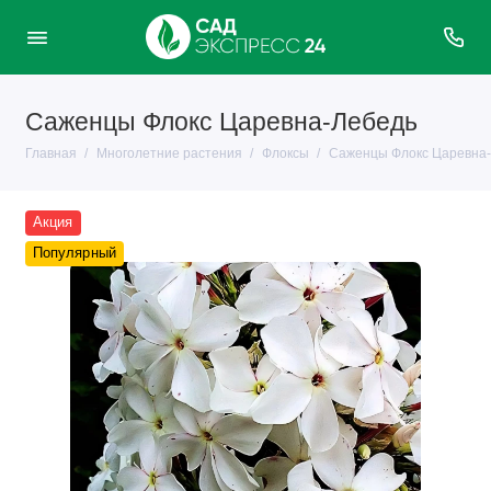
Саженцы Флокс Царевна-Лебедь
Главная
Многолетние растения
Флоксы
Саженцы Флокс Царевна
Акция
Популярный