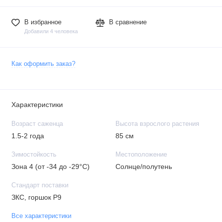
В избранное
В сравнение
Добавили 4 человека
Как оформить заказ?
Характеристики
Возраст саженца
Высота взрослого растения
1.5-2 года
85 см
Зимостойкость
Местоположение
Зона 4 (от -34 до -29°C)
Солнце/полутень
Стандарт поставки
ЗКС, горшок Р9
Все характеристики