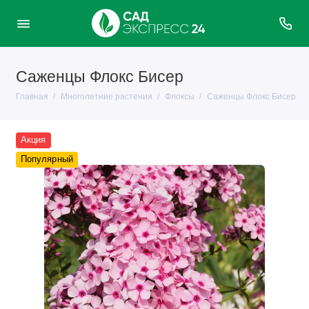
Саженцы Флокс Бисер
Главная
Многолетние растения
Флоксы
Саженцы Флокс Бисер
Акция
Популярный