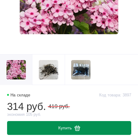
На складе
Код товара: 3897
314 руб.
419 руб.
экономия 105 руб.
Купить