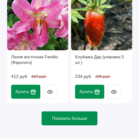
Лилия восточная Farolito
Клубника Дар (упаковка 5
(Фаролито)
шт.)
412 руб.
234 руб.
669 руб.
395 руб.
Купить
Купить
Показать больше