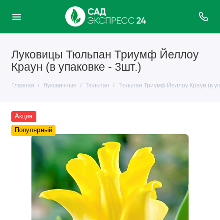
Луковицы Тюльпан Триумф Йеллоу
Краун (в упаковке - 3шт.)
Главная
Луковичные
Тюльпан
Тюльпан Триумф Йеллоу Краун (в упа
Акция
Популярный