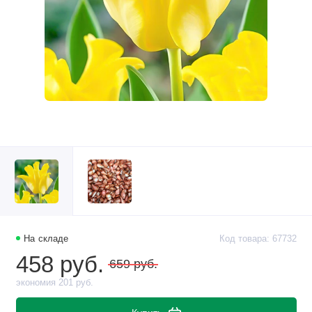
На складе
Код товара: 67732
458 руб.
659 руб.
экономия 201 руб.