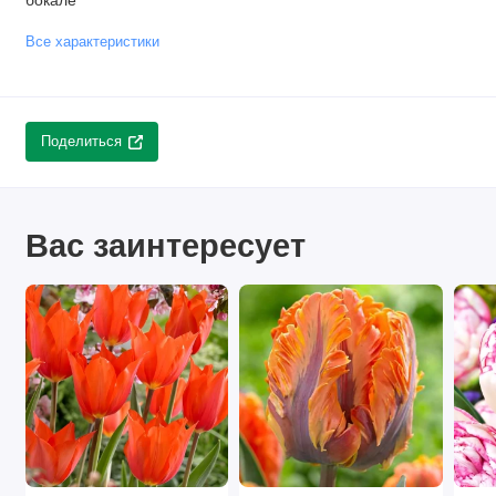
бокале
Все характеристики
Поделиться
Вас заинтересует