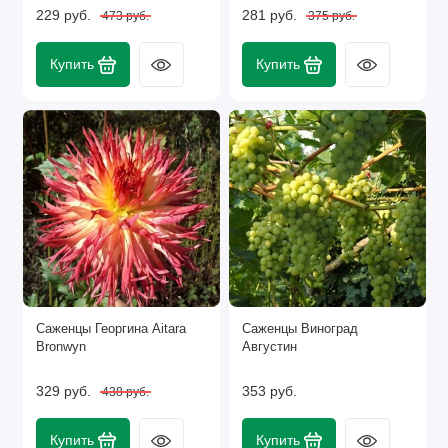
229 руб.
281 руб.
473 руб.
375 руб.
Купить
Купить
Саженцы Георгина Aitara
Саженцы Виноград
Bronwyn
Августин
329 руб.
353 руб.
438 руб.
Купить
Купить