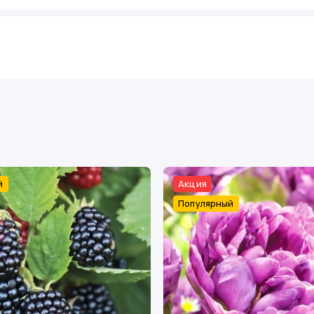
й
Акция
Популярный