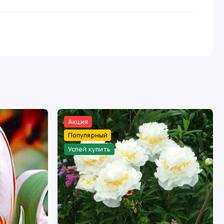
Акция
Популярный
Успей купить