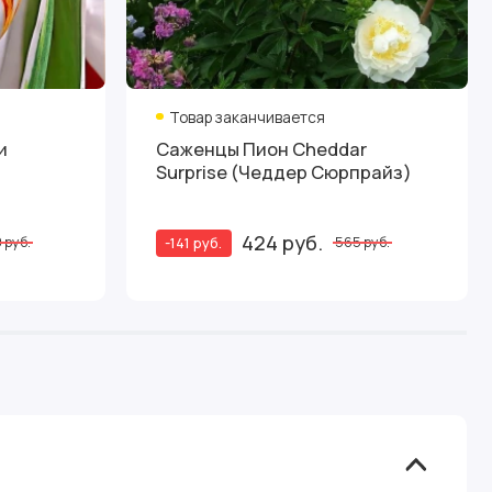
Товар заканчивается
и
Саженцы Пион Cheddar
Surprise (Чеддер Сюрпрайз)
424 руб.
-141 руб.
 руб.
565 руб.