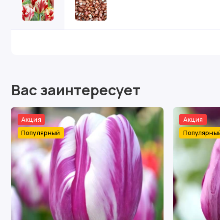
Вас заинтересует
Акция
Акция
Популярный
Популярны