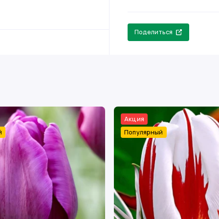
Поделиться
Акция
й
Популярный