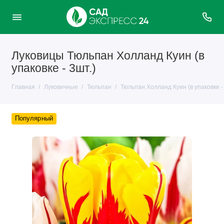
Луковицы Тюльпан Холланд Куин (в
упаковке - 3шт.)
Главная
Луковичные
Тюльпан
Тюльпан Холланд Куин (в упаковке - 
Популярный