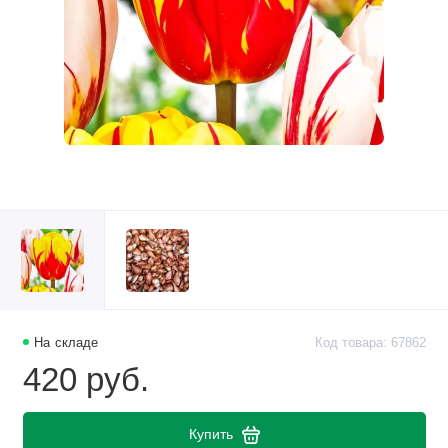
На складе
Код товара: 67862
420 руб.
Купить