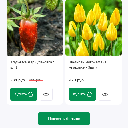
Клубника Дар (упаковка 5
Тюльпан Йокохама (в
шт.)
упаковке - 3шт.)
234 руб.
420 руб.
395 руб.
Купить
Купить
Показать больше