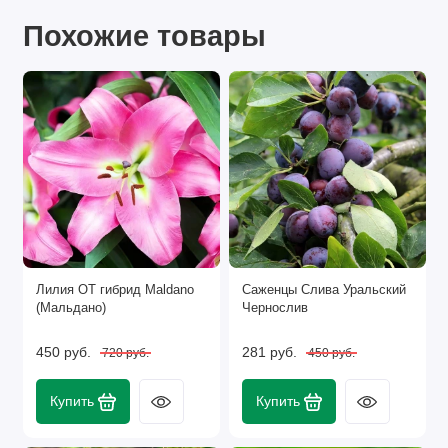
Похожие товары
Лилия ОТ гибрид Maldano
Саженцы Слива Уральский
(Мальдано)
Чернослив
450 руб.
281 руб.
720 руб.
450 руб.
Купить
Купить