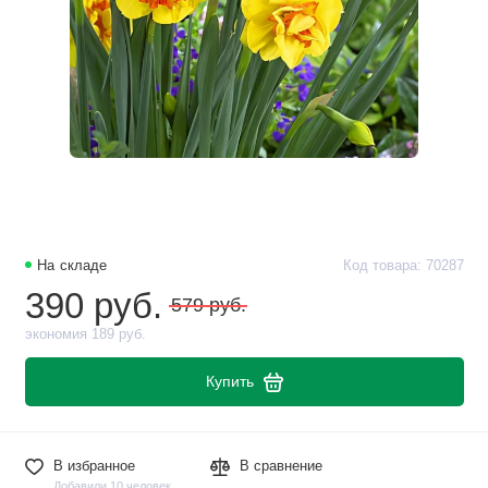
На складе
Код товара: 70287
390 руб.
579 руб.
экономия 189 руб.
Купить
В избранное
В сравнение
Добавили 10 человек