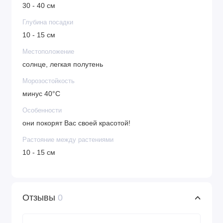
30 - 40 см
Глубина посадки
10 - 15 см
Местоположение
солнце, легкая полутень
Морозостойкость
минус 40°C
Особенности
они покорят Вас своей красотой!
Растояние между растениями
10 - 15 см
Отзывы
0