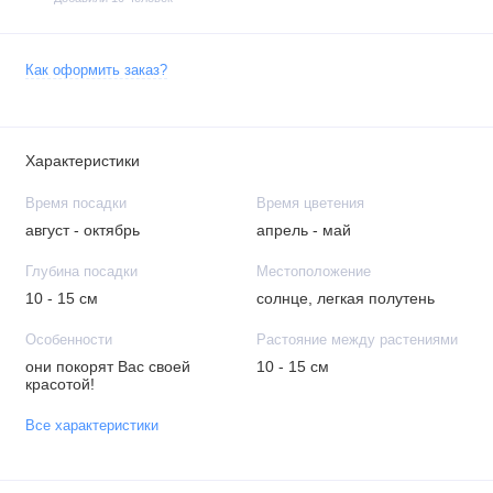
Как оформить заказ?
Характеристики
Время посадки
Время цветения
август - октябрь
апрель - май
Глубина посадки
Местоположение
10 - 15 см
солнце, легкая полутень
Особенности
Растояние между растениями
они покорят Вас своей
10 - 15 см
красотой!
Все характеристики