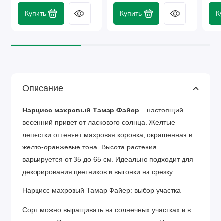
Купить
Купить
К
Описание
Нарцисс махровый Тамар Файер
– настоящий
весенний привет от ласкового солнца. Желтые
лепестки оттеняет махровая коронка, окрашенная в
желто-оранжевые тона. Высота растения
варьируется от 35 до 65 см. Идеально подходит для
декорирования цветников и выгонки на срезку.
Нарцисс махровый Тамар Файер: выбор участка
Сорт можно выращивать на солнечных участках и в